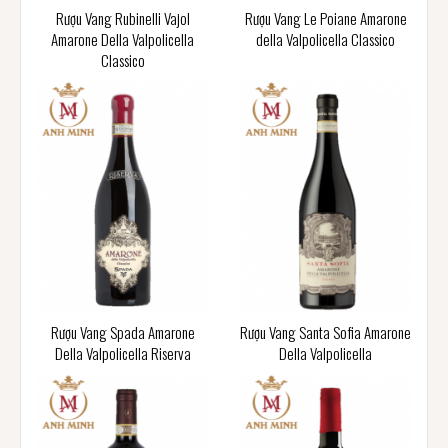
Rượu Vang Rubinelli Vajol
Rượu Vang Le Poiane Amarone
Amarone Della Valpolicella
della Valpolicella Classico
Classico
Rượu Vang Spada Amarone
Rượu Vang Santa Sofia Amarone
Della Valpolicella Riserva
Della Valpolicella