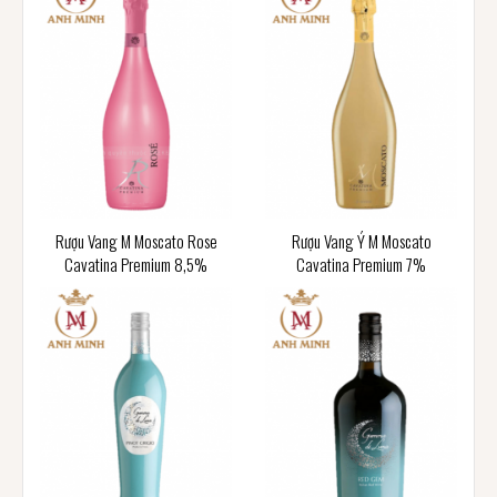
Rượu Vang M Moscato Rose
Rượu Vang Ý M Moscato
Cavatina Premium 8,5%
Cavatina Premium 7%