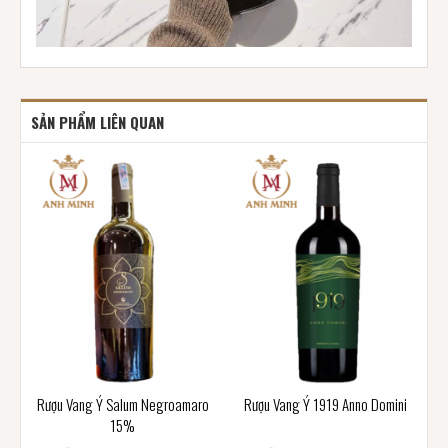
SẢN PHẨM LIÊN QUAN
Rượu Vang Ý Salum Negroamaro
Rượu Vang Ý 1919 Anno Domini
15%