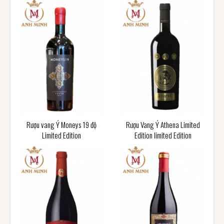
Rượu vang Ý Moneys 19 độ
Rượu Vang Ý Athena Limited
Limited Edition
Edition limited Edition