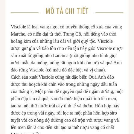
MÔ TẢ CHI TIẾT
Visciole là loại vang ngọt có truyền thống cổ xưa của vùng
Marche, có niên đại từ thời Trung Cổ, nổi tiếng vào thời
hoàng kim của những lâu đài và giới quý tộc. Visciole
được giữ gìn và bảo tồn cho đến tận bây giờ. Visciole được
sản xuất từ giống nho Larcima (một giống nho hình giọt
nước mắt, da mỏng, uống rất ngon khi còn trẻ) và quả Anh
đào rừng Visciole (có màu đỏ đặc biệt và vị chua).
Cách sản xuất Visciole cũng rất đặc biệt: Quả Anh đào
được thu hoạch khi chín vào trong những ngày đầu tuần
của tháng 7, Một phần để nguyên quả để ngâm đường, một
phần đập tan cả quả, sau đó thực hiện quá trình lên men,
tạo ra một thứ nước trái cây tinh tế và thơm. Hỗn hợp này
được ép trong vài ngày, rồi lọc ra một phần hỗn hợp siro
tuyệt vời có nồng độ đường cao để trộn với rượu vang và
lên men lần 2 cho đến khi tạo ra thứ rượu vang có chất