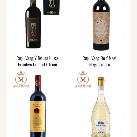
Rượu Vang Ý Tetuna Ulisse
Rượu Vang Đỏ Ý Mast
Primitivo Limited Edition
Negroamaro