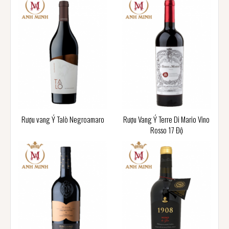
Rượu vang Ý Talò Negroamaro
Rượu Vang Ý Terre Di Mario Vino
Rosso 17 Độ