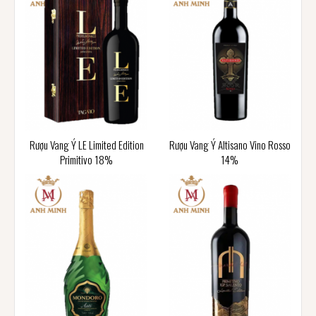
Rượu Vang Ý LE Limited Edition
Rượu Vang Ý Altisano Vino Rosso
Primitivo 18%
14%