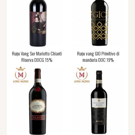
Rượu Vang Ser Mariotto Chianti
Rượu vang GIO Primitivo di
Riserva DOCG 15%
manduria DOC 19%