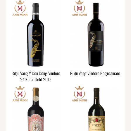
Rượu Vang Ý Con Công Vindoro
Rượu Vang Vindoro Negroamaro
24 Karat Gold 2019