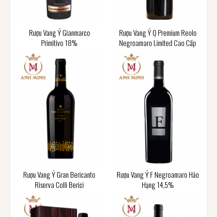
Rượu Vang Ý Gianmarco
Rượu Vang Ý Q Premium Reolo
Primitivo 18%
Negroamaro Limited Cao Cấp
Rượu Vang Ý Gran Bericanto
Rượu Vang Ý F Negroamaro Hảo
Riserva Colli Berici
Hạng 14,5%