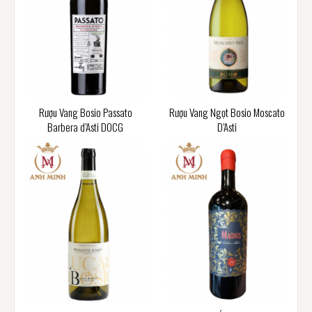
Rượu Vang Bosio Passato
Rượu Vang Ngọt Bosio Moscato
Barbera d’Asti DOCG
D’Asti