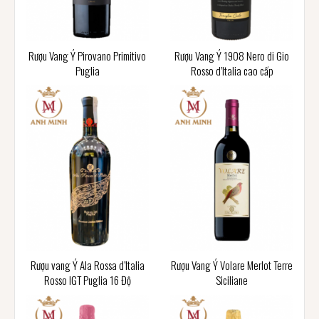
Rượu Vang Ý Pirovano Primitivo
Rượu Vang Ý 1908 Nero di Gio
Puglia
Rosso d’Italia cao cấp
Rượu vang Ý Ala Rossa d’Italia
Rượu Vang Ý Volare Merlot Terre
Rosso IGT Puglia 16 Độ
Siciliane