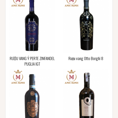
RƯỢU VANG Ý PERTE ZINFANDEL
Rượu vang Otto Borghi 8
PUGLIA IGT