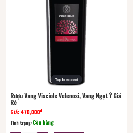
Tap to expand
Rượu Vang Visciole Velenosi, Vang Ngọt Ý Giá
Rẻ
đ
Giá:
470,000
Còn hàng
Tình trạng: