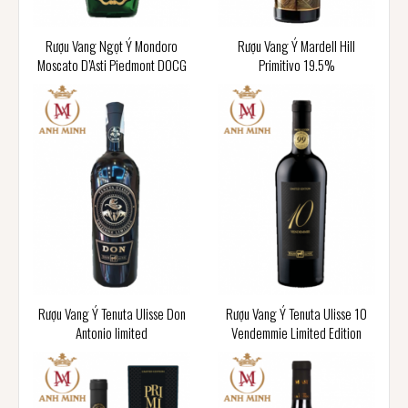
Rượu Vang Ngọt Ý Mondoro
Rượu Vang Ý Mardell Hill
Moscato D’Asti Piedmont DOCG
Primitivo 19.5%
Rượu Vang Ý Tenuta Ulisse Don
Rượu Vang Ý Tenuta Ulisse 10
Antonio limited
Vendemmie Limited Edition