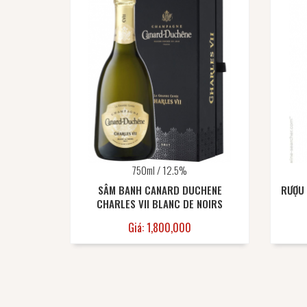
750ml / 12.5%
SÂM BANH CANARD DUCHENE
RƯỢU
CHARLES VII BLANC DE NOIRS
Giá: 1,800,000