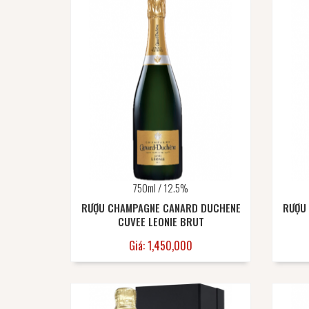
750ml / 12.5%
RƯỢU CHAMPAGNE CANARD DUCHENE
RƯỢU
CUVEE LEONIE BRUT
Giá: 1,450,000