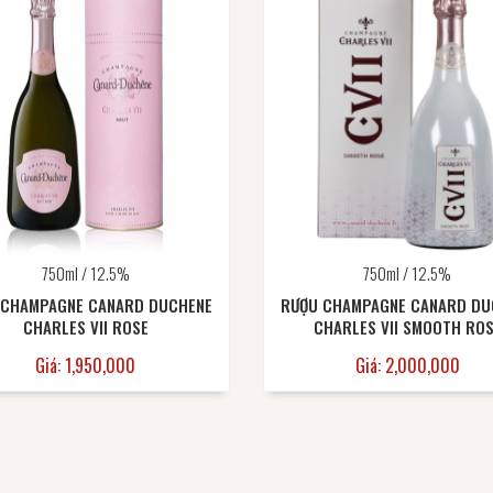
750ml / 12.5%
750ml / 12.5%
 CHAMPAGNE CANARD DUCHENE
RƯỢU CHAMPAGNE CANARD DU
CHARLES VII ROSE
CHARLES VII SMOOTH RO
Giá: 1,950,000
Giá: 2,000,000