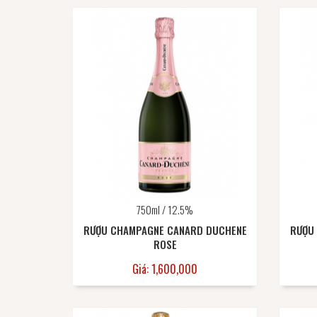
750ml / 12.5%
RƯỢU CHAMPAGNE CANARD DUCHENE
RƯỢU
ROSE
Giá: 1,600,000