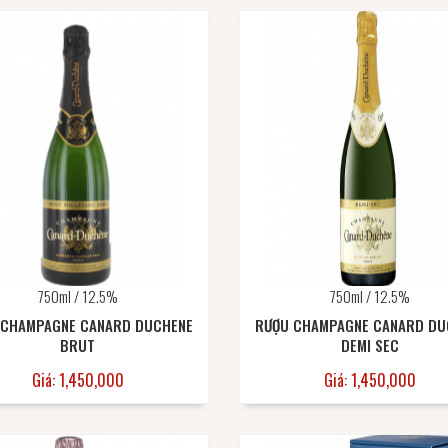
750ml / 12.5%
750ml / 12.5%
 CHAMPAGNE CANARD DUCHENE
RƯỢU CHAMPAGNE CANARD DU
BRUT
DEMI SEC
Giá: 1,450,000
Giá: 1,450,000