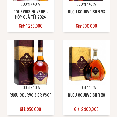
700ml / 40%
700ml / 40%
COURVOISIER VSOP -
RƯỢU COURVOISIER VS
HỘP QUÀ TẾT 2024
Giá: 1,250,000
Giá: 700,000
700ml / 40%
700ml / 40%
RƯỢU COURVOISIER VSOP
RƯỢU COURVOISIER XO
Giá: 950,000
Giá: 2,900,000