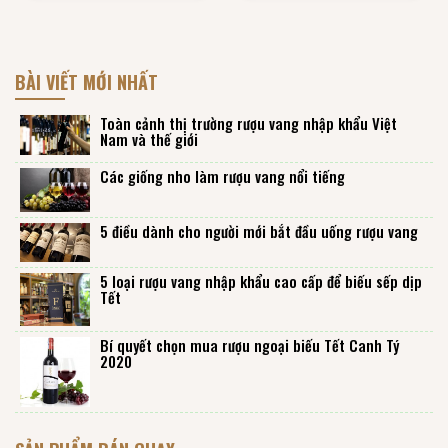
BÀI VIẾT MỚI NHẤT
Toàn cảnh thị trường rượu vang nhập khẩu Việt
Nam và thế giới
Các giống nho làm rượu vang nổi tiếng
5 điều dành cho người mới bắt đầu uống rượu vang
5 loại rượu vang nhập khẩu cao cấp để biếu sếp dịp
Tết
Bí quyết chọn mua rượu ngoại biếu Tết Canh Tý
2020