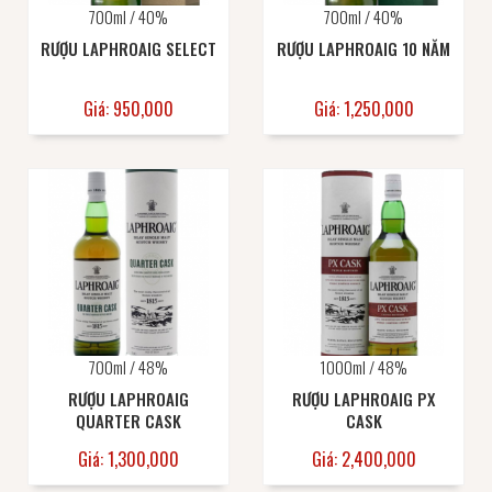
700ml / 40%
700ml / 40%
RƯỢU LAPHROAIG SELECT
RƯỢU LAPHROAIG 10 NĂM
Giá: 950,000
Giá: 1,250,000
700ml / 48%
1000ml / 48%
RƯỢU LAPHROAIG
RƯỢU LAPHROAIG PX
QUARTER CASK
CASK
Giá: 1,300,000
Giá: 2,400,000