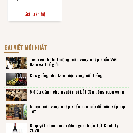
Giá: Liên hệ
BÀI VIẾT MỚI NHẤT
Toàn cảnh thị trường rượu vang nhập khẩu Việt
Nam và thế giới
Các giống nho làm rượu vang nổi tiếng
5 điều dành cho người mới bắt đầu uống rượu vang
5 loại rượu vang nhập khẩu cao cấp để biếu sếp dịp
Tết
Bí quyết chọn mua rượu ngoại biếu Tết Canh Tý
2020