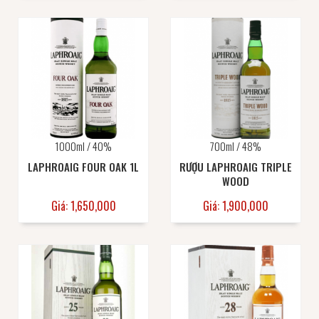
1000ml / 40%
700ml / 48%
LAPHROAIG FOUR OAK 1L
RƯỢU LAPHROAIG TRIPLE
WOOD
Giá: 1,650,000
Giá: 1,900,000