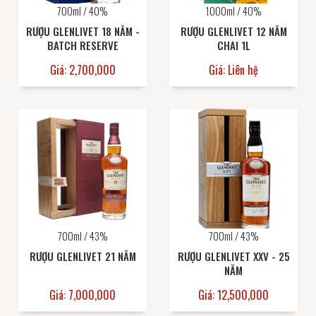
700ml / 40%
1000ml / 40%
RƯỢU GLENLIVET 18 NĂM -
RƯỢU GLENLIVET 12 NĂM
BATCH RESERVE
CHAI 1L
Giá: 2,700,000
Giá: Liên hệ
700ml / 43%
700ml / 43%
RƯỢU GLENLIVET 21 NĂM
RƯỢU GLENLIVET XXV - 25
NĂM
Giá: 7,000,000
Giá: 12,500,000