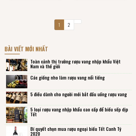
1
2
BÀI VIẾT MỚI NHẤT
Toàn cảnh thị trường rượu vang nhập khẩu Việt
Nam và thế giới
Các giống nho làm rượu vang nổi tiếng
5 điều dành cho người mới bắt đầu uống rượu vang
5 loại rượu vang nhập khẩu cao cấp để biếu sếp dịp
Tết
Bí quyết chọn mua rượu ngoại biếu Tết Canh Tý
2020