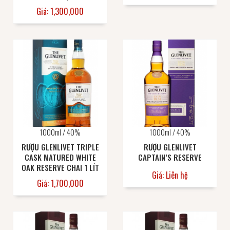
Giá: 1,300,000
1000ml / 40%
1000ml / 40%
RƯỢU GLENLIVET TRIPLE
RƯỢU GLENLIVET
CASK MATURED WHITE
CAPTAIN’S RESERVE
OAK RESERVE CHAI 1 LÍT
Giá: Liên hệ
Giá: 1,700,000