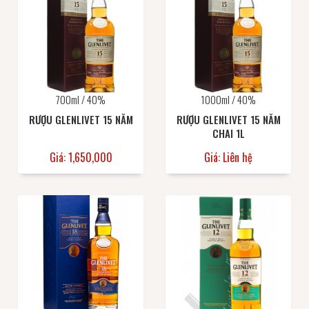
700ml / 40%
1000ml / 40%
RƯỢU GLENLIVET 15 NĂM
RƯỢU GLENLIVET 15 NĂM
CHAI 1L
Giá: 1,650,000
Giá: Liên hệ