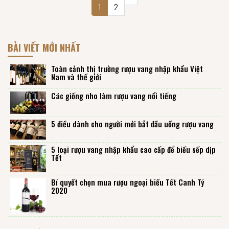
1
2
BÀI VIẾT MỚI NHẤT
Toàn cảnh thị trường rượu vang nhập khẩu Việt
Nam và thế giới
Các giống nho làm rượu vang nổi tiếng
5 điều dành cho người mới bắt đầu uống rượu vang
5 loại rượu vang nhập khẩu cao cấp để biếu sếp dịp
Tết
Bí quyết chọn mua rượu ngoại biếu Tết Canh Tý
2020