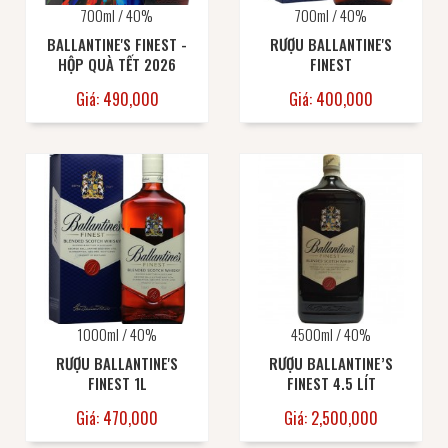
700ml / 40%
700ml / 40%
BALLANTINE'S FINEST -
RƯỢU BALLANTINE'S
HỘP QUÀ TẾT 2026
FINEST
Giá: 490,000
Giá: 400,000
1000ml / 40%
4500ml / 40%
RƯỢU BALLANTINE'S
RƯỢU BALLANTINE’S
FINEST 1L
FINEST 4.5 LÍT
Giá: 470,000
Giá: 2,500,000