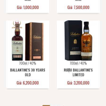
Giá: 1,000,000
Giá: 7,500,000
700ml / 40%
700ml / 40%
BALLANTINE'S 30 YEARS
RƯỢU BALLANTINE'S
OLD
LIMITED
Giá: 6,200,000
Giá: 3,200,000