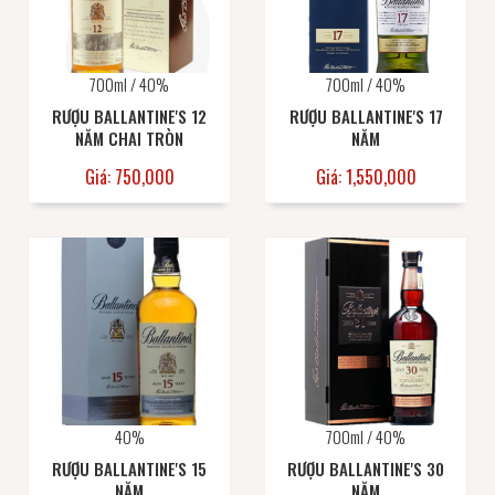
700ml / 40%
700ml / 40%
RƯỢU BALLANTINE'S 12
RƯỢU BALLANTINE'S 17
NĂM CHAI TRÒN
NĂM
Giá: 750,000
Giá: 1,550,000
40%
700ml / 40%
RƯỢU BALLANTINE'S 15
RƯỢU BALLANTINE'S 30
NĂM
NĂM