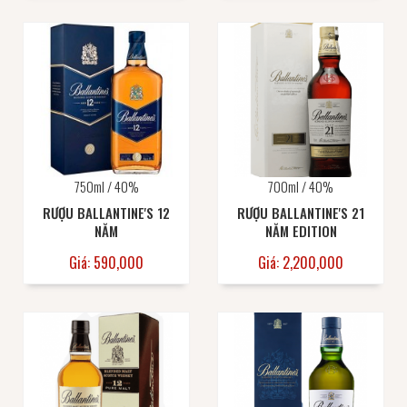
750ml / 40%
700ml / 40%
RƯỢU BALLANTINE'S 12
RƯỢU BALLANTINE'S 21
NĂM
NĂM EDITION
Giá: 590,000
Giá: 2,200,000