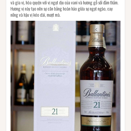
và gia vị, hòa quyện với vị ngọt dịu của vani và hương gỗ sồi đằm thắm.
Hương vị này tạo nên sự cân bằng hoàn hảo giữa sự ngọt ngào, cay
nồng và hậu vị kéo dài, mượt mà.