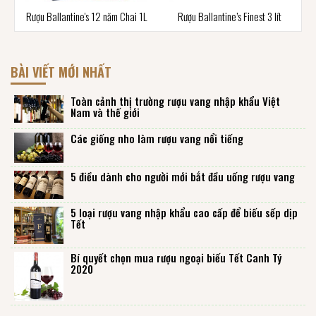
Rượu Ballantine's 12 năm Chai 1L
Rượu Ballantine’s Finest 3 lít
BÀI VIẾT MỚI NHẤT
Toàn cảnh thị trường rượu vang nhập khẩu Việt
Nam và thế giới
Các giống nho làm rượu vang nổi tiếng
5 điều dành cho người mới bắt đầu uống rượu vang
5 loại rượu vang nhập khẩu cao cấp để biếu sếp dịp
Tết
Bí quyết chọn mua rượu ngoại biếu Tết Canh Tý
2020