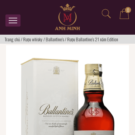
0
Trang chủ
/
Rượu whisky
/
Ballantine's
/
Rượu Ballantine's 21 năm Edition