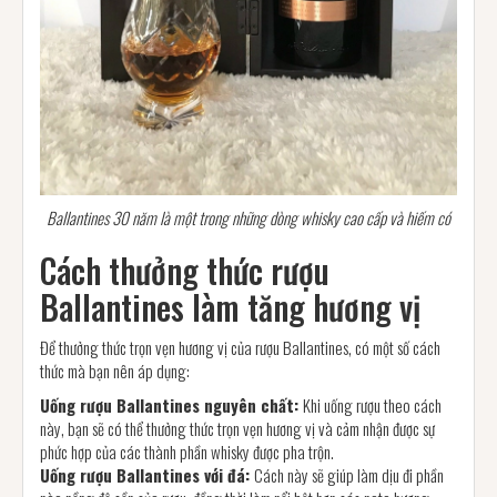
Ballantines 30 năm là một trong những dòng whisky cao cấp và hiếm có
Cách thưởng thức rượu
Ballantines làm tăng hương vị
Để thưởng thức trọn vẹn hương vị của rượu Ballantines, có một số cách
thức mà bạn nên áp dụng:
Uống rượu Ballantines nguyên chất:
Khi uống rượu theo cách
này, bạn sẽ có thể thưởng thức trọn vẹn hương vị và cảm nhận được sự
phức hợp của các thành phần whisky được pha trộn.
Uống rượu Ballantines với đá:
Cách này sẽ giúp làm dịu đi phần