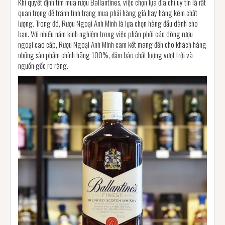
Khi quyết định tìm mua rượu Ballantines, việc chọn lựa địa chỉ uy tín là rất
quan trọng để tránh tình trạng mua phải hàng giả hay hàng kém chất
lượng. Trong đó, Rượu Ngoại Anh Minh là lựa chọn hàng đầu dành cho
bạn. Với nhiều năm kinh nghiệm trong việc phân phối các dòng rượu
ngoại cao cấp, Rượu Ngoại Anh Minh cam kết mang đến cho khách hàng
những sản phẩm chính hãng 100%, đảm bảo chất lượng vượt trội và
nguồn gốc rõ ràng.