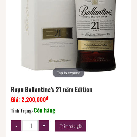
Tap to expand
Rượu Ballantine's 21 năm Edition
đ
Giá:
2,200,000
Còn hàng
Tình trạng:
Thêm vào giỏ