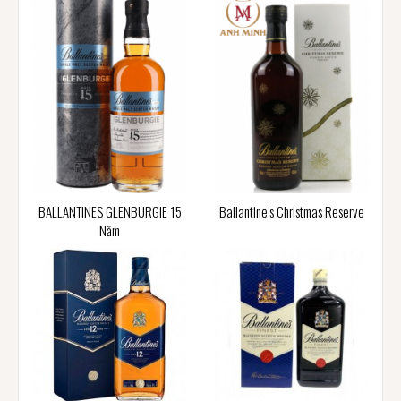
BALLANTINES GLENBURGIE 15
Ballantine’s Christmas Reserve
Năm