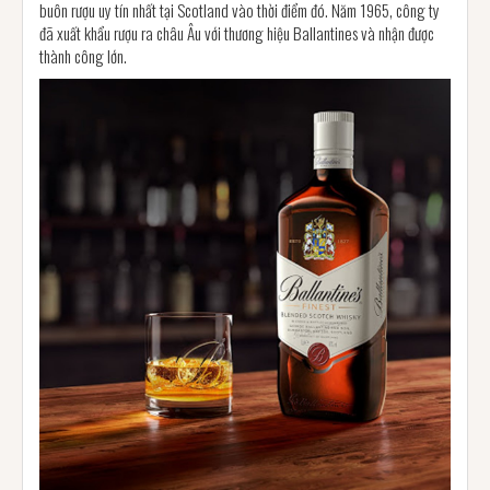
buôn rượu uy tín nhất tại Scotland vào thời điểm đó. Năm 1965, công ty
đã xuất khẩu rượu ra châu Âu với thương hiệu Ballantines và nhận được
thành công lớn.