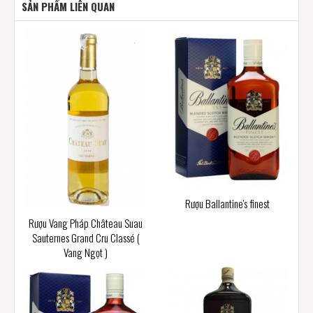
SẢN PHẨM LIÊN QUAN
Rượu Ballantine's finest
Rượu Vang Pháp Château Suau
Sauternes Grand Cru Classé (
Vang Ngọt )