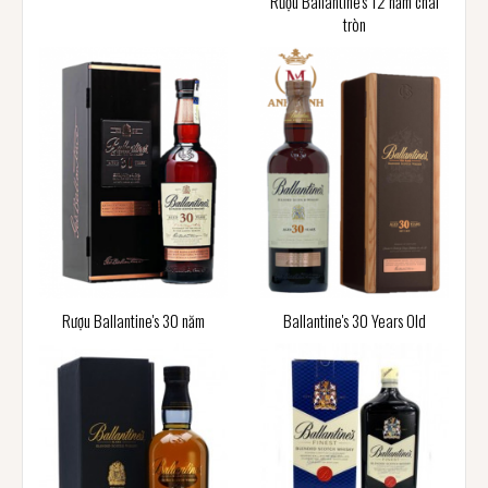
Rượu Ballantine's 12 năm chai
tròn
Rượu Ballantine's 30 năm
Ballantine's 30 Years Old