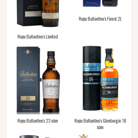
Rượu Ballantine's Finest 2L
Rượu Ballantine's Limited
Rượu Ballantine's 23 năm
Rượu Ballantine's Glenburgie 18
năm