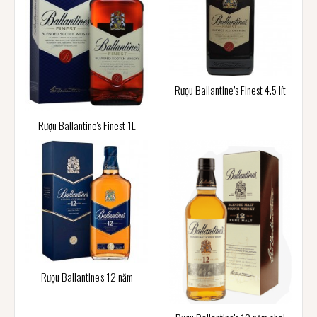
Rượu Ballantine’s Finest 4.5 lít
Rượu Ballantine's Finest 1L
Rượu Ballantine's 12 năm