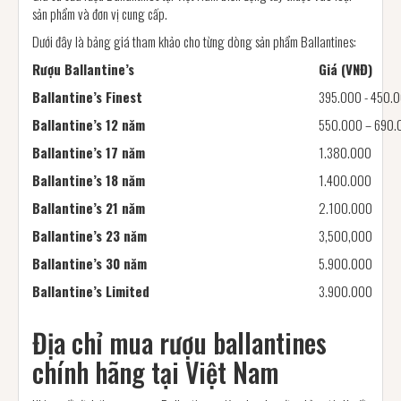
sản phẩm và đơn vị cung cấp.
Dưới đây là bảng giá tham khảo cho từng dòng sản phẩm Ballantines:
Rượu Ballantine’s
Giá (VNĐ)
Ballantine’s Finest
395.000 - 450.
Ballantine’s 12 năm
550.000 – 690.
Ballantine’s 17 năm
1.380.000
Ballantine’s 18 năm
1.400.000
Ballantine’s 21 năm
2.100.000
Ballantine’s 23 năm
3,500,000
Ballantine’s 30 năm
5.900.000
Ballantine’s Limited
3.900.000
Địa chỉ mua rượu ballantines
chính hãng tại Việt Nam