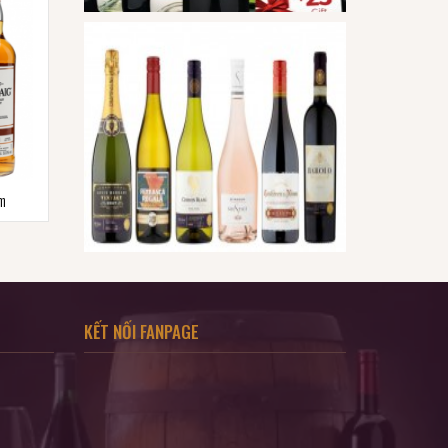
ăm
KẾT NỐI FANPAGE