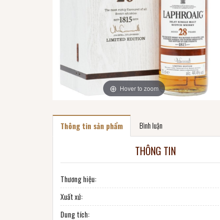
Hover to zoom
Bình luận
Thông tin sản phẩm
THÔNG TIN
Thương hiệu:
Xuất xứ:
Dung tích: