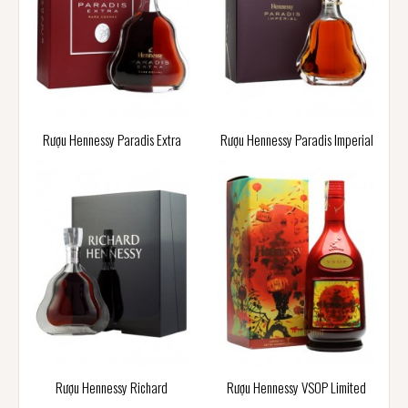
Rượu Hennessy Paradis Extra
Rượu Hennessy Paradis Imperial
Rượu Hennessy Richard
Rượu Hennessy VSOP Limited