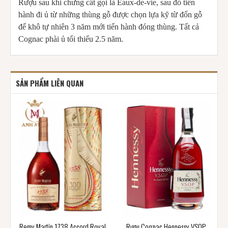
Rượu sau khi chưng cất gọi là Eaux-de-vie, sau đó tiến
hành đi ủ từ những thùng gỗ được chọn lựa kỹ từ đốn gỗ
để khô tự nhiên 3 năm mới tiến hành đóng thùng. Tất cả
Cognac phài ủ tối thiểu 2.5 năm.
SẢN PHẨM LIÊN QUAN
Remy Martin 1738 Accord Royal
Rượu Cognac Hennessy VSOP