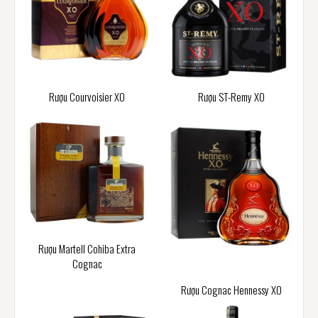
Rượu Courvoisier XO
Rượu ST-Remy XO
Rượu Martell Cohiba Extra
Cognac
Rượu Cognac Hennessy XO