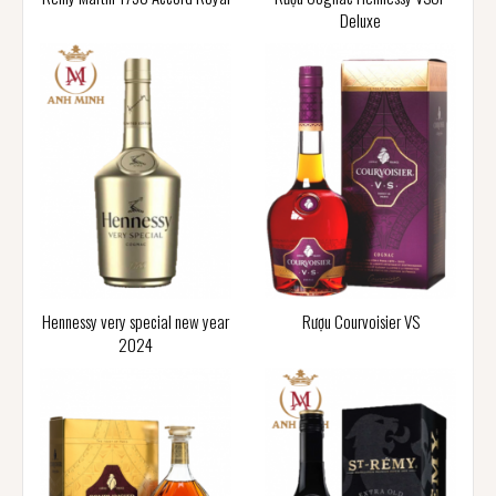
Deluxe
Hennessy very special new year
Rượu Courvoisier VS
2024