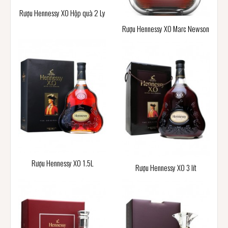
Rượu Hennessy XO Hộp quà 2 Ly
Rượu Hennessy XO Marc Newson
Rượu Hennessy XO 1.5L
Rượu Hennessy XO 3 lít