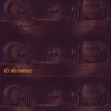
KẾT NỐI FANPAGE