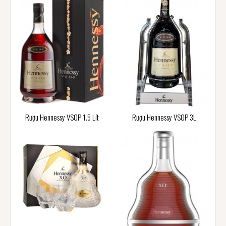
Rượu Hennessy VSOP 1.5 Lít
Rượu Hennessy VSOP 3L