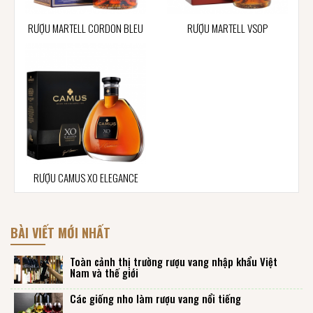
RƯỢU MARTELL CORDON BLEU
RƯỢU MARTELL VSOP
RƯỢU CAMUS XO ELEGANCE
BÀI VIẾT MỚI NHẤT
Toàn cảnh thị trường rượu vang nhập khẩu Việt
Nam và thế giới
Các giống nho làm rượu vang nổi tiếng