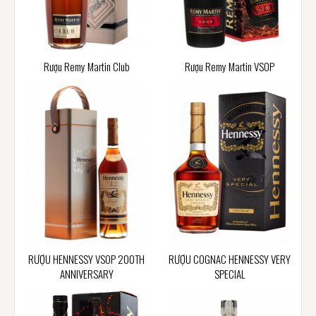
Rượu Remy Martin Club
Rượu Remy Martin VSOP
RƯỢU HENNESSY VSOP 200TH
RƯỢU COGNAC HENNESSY VERY
ANNIVERSARY
SPECIAL