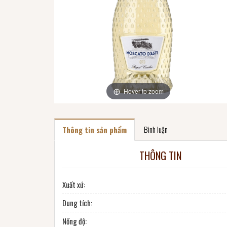
Hover to zoom
Bình luận
Thông tin sản phẩm
THÔNG TIN
Xuất xứ:
Dung tích:
Nồng độ: