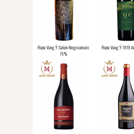
Rượu Vang Ý Salum Negroamaro
Rượu Vang Ý 1919 A
15%