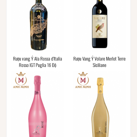
Rượu vang Ý Ala Rossa d’Italia
Rượu Vang Ý Volare Merlot Terre
Rosso IGT Puglia 16 Độ
Siciliane