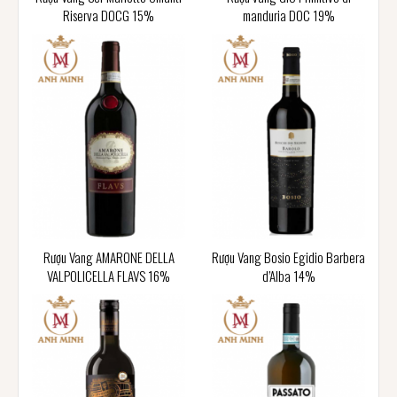
Riserva DOCG 15%
manduria DOC 19%
Rượu Vang AMARONE DELLA
Rượu Vang Bosio Egidio Barbera
VALPOLICELLA FLAVS 16%
d’Alba 14%