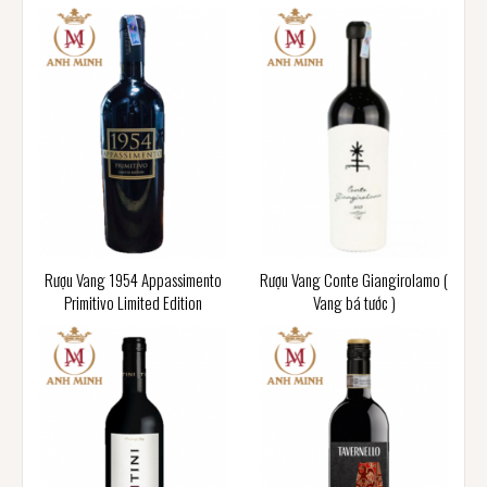
Rượu Vang 1954 Appassimento
Rượu Vang Conte Giangirolamo (
Primitivo Limited Edition
Vang bá tước )