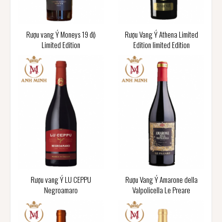
Rượu vang Ý Moneys 19 độ
Rượu Vang Ý Athena Limited
Limited Edition
Edition limited Edition
Rượu vang Ý LU CEPPU
Rượu Vang Ý Amarone della
Negroamaro
Valpolicella Le Preare