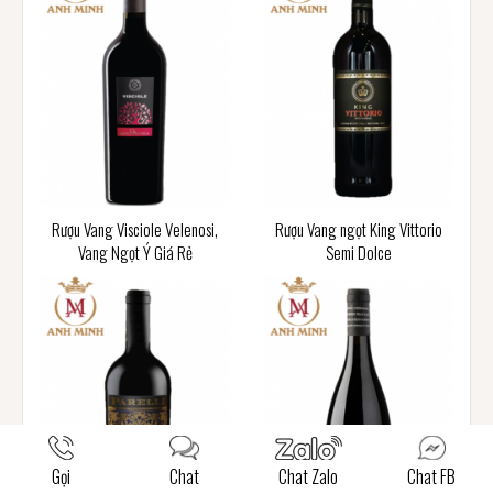
Rượu Vang Visciole Velenosi,
Rượu Vang ngọt King Vittorio
Vang Ngọt Ý Giá Rẻ
Semi Dolce
Gọi
Chat
Chat Zalo
Chat FB