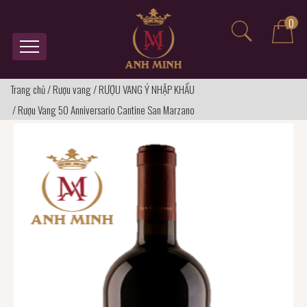
0
Trang chủ
/
Rượu vang
/
RƯỢU VANG Ý NHẬP KHẨU
/
Rượu Vang 50 Anniversario Cantine San Marzano