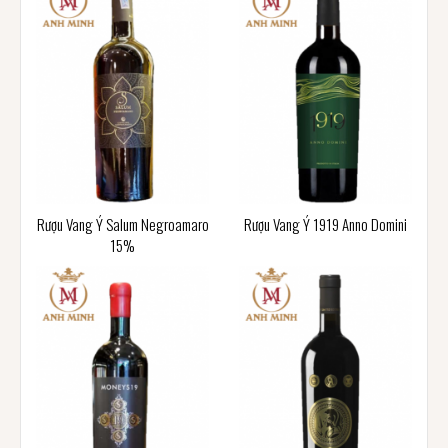
Rượu Vang Ý Salum Negroamaro
Rượu Vang Ý 1919 Anno Domini
15%