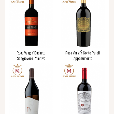
Rượu Vang Ý Duchetti
Rượu Vang Ý Conte Parelli
Sangiovese Primitivo
Appassimento