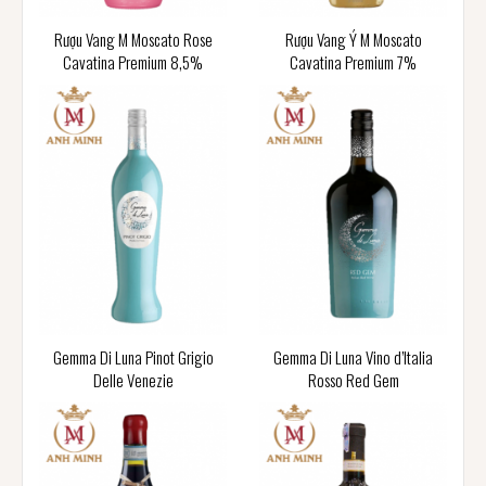
Rượu Vang M Moscato Rose
Rượu Vang Ý M Moscato
Cavatina Premium 8,5%
Cavatina Premium 7%
Gemma Di Luna Pinot Grigio
Gemma Di Luna Vino d’Italia
Delle Venezie
Rosso Red Gem