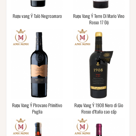
Rượu vang Ý Talò Negroamaro
Rượu Vang Ý Terre Di Mario Vino
Rosso 17 Độ
Rượu Vang Ý Pirovano Primitivo
Rượu Vang Ý 1908 Nero di Gio
Puglia
Rosso d’Italia cao cấp