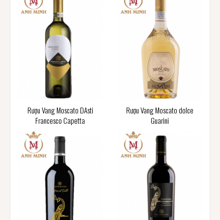
Rượu Vang Moscato DAsti
Rượu Vang Moscato dolce
Francesco Capetta
Guarini