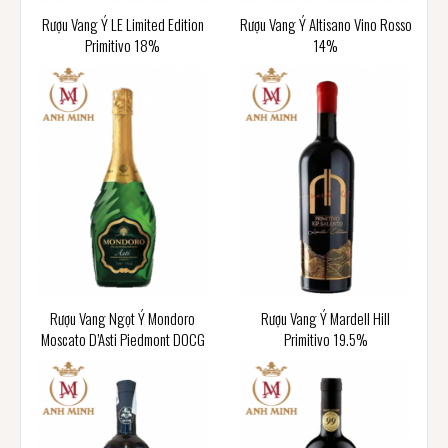
Rượu Vang Ý LE Limited Edition
Rượu Vang Ý Altisano Vino Rosso
Primitivo 18%
14%
Rượu Vang Ngọt Ý Mondoro
Rượu Vang Ý Mardell Hill
Moscato D’Asti Piedmont DOCG
Primitivo 19.5%