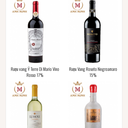
Rượu vang Ý Terre Di Mario Vino
Rượu Vang Roseto Negroamaro
Rosso 17%
15%