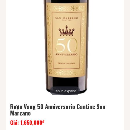
Tap to expand
Rượu Vang 50 Anniversario Cantine San
Marzano
đ
Giá:
1,650,000