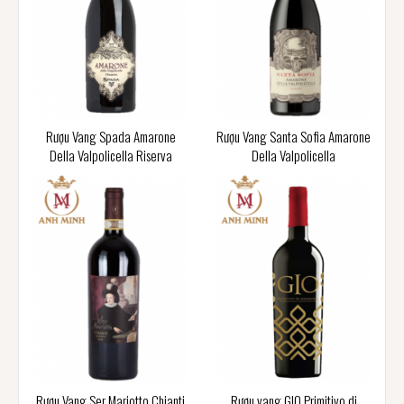
Rượu Vang Spada Amarone
Rượu Vang Santa Sofia Amarone
Della Valpolicella Riserva
Della Valpolicella
Rượu Vang Ser Mariotto Chianti
Rượu vang GIO Primitivo di