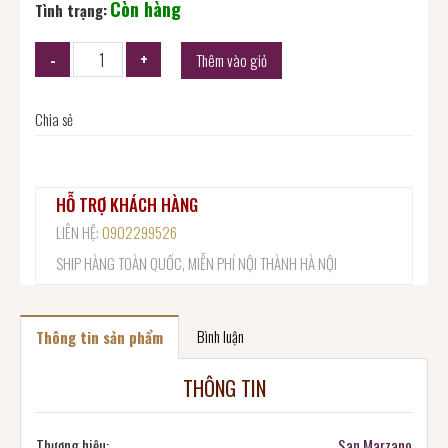
Còn hàng
Tình trạng:
Thêm vào giỏ
Chia sẻ
HỖ TRỢ KHÁCH HÀNG
LIÊN HỆ:
0902299526
SHIP HÀNG TOÀN QUỐC, MIỄN PHÍ NỘI THÀNH HÀ NỘI
Bình luận
Thông tin sản phẩm
THÔNG TIN
Thương hiệu:
San Marzano