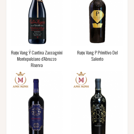
Rượu Vang Ý Cantina Zaccagnini
Rượu Vang P Primitivo Del
Montepulciano d’Abruzzo
Salento
Riserva