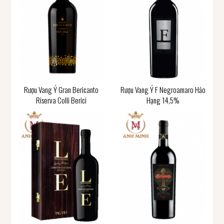
Rượu Vang Ý Gran Bericanto
Rượu Vang Ý F Negroamaro Hảo
Riserva Colli Berici
Hạng 14,5%