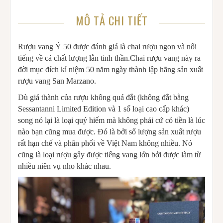
MÔ TẢ CHI TIẾT
Rượu vang Ý 50 được đánh giá là chai rượu ngon và nổi
tiếng về cả chất lượng lẫn tinh thần.Chai rượu vang này ra
đời mục đích kỉ niệm 50 năm ngày thành lập hãng sản xuất
rượu vang San Marzano.
Dù giá thành của rượu không quá đắt (không đắt bằng
Sessantanni Limited Edition và 1 số loại cao cấp khác)
song nó lại là loại quý hiếm mà không phải cứ có tiền là lúc
nào bạn cũng mua được. Đó là bởi số lượng sản xuất rượu
rất hạn chế và phân phối về Việt Nam không nhiều. Nó
cũng là loại rượu gây được tiếng vang lớn bởi được làm từ
nhiều niên vụ nho khác nhau.