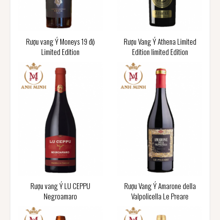
Rượu vang Ý Moneys 19 độ
Rượu Vang Ý Athena Limited
Limited Edition
Edition limited Edition
Rượu vang Ý LU CEPPU
Rượu Vang Ý Amarone della
Negroamaro
Valpolicella Le Preare