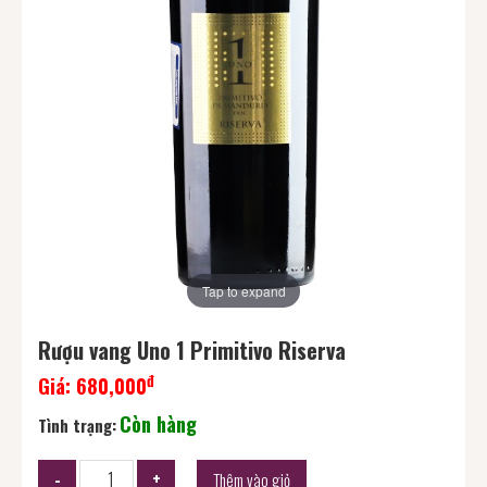
Tap to expand
Rượu vang Uno 1 Primitivo Riserva
đ
Giá:
680,000
Còn hàng
Tình trạng:
Thêm vào giỏ