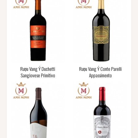
Rượu Vang Ý Duchetti
Rượu Vang Ý Conte Parelli
Sangiovese Primitivo
Appassimento