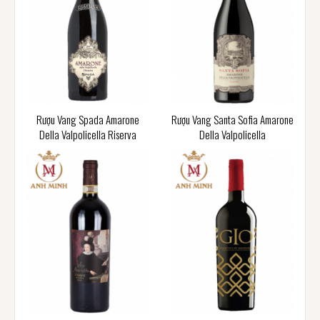
Rượu Vang Spada Amarone
Rượu Vang Santa Sofia Amarone
Della Valpolicella Riserva
Della Valpolicella