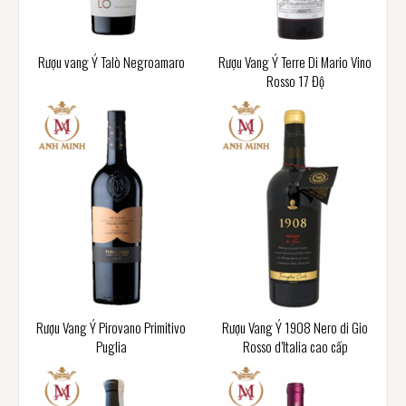
Rượu vang Ý Talò Negroamaro
Rượu Vang Ý Terre Di Mario Vino
Rosso 17 Độ
Rượu Vang Ý Pirovano Primitivo
Rượu Vang Ý 1908 Nero di Gio
Puglia
Rosso d’Italia cao cấp