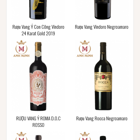
Rượu Vang Ý Con Công Vindoro
Rượu Vang Vindoro Negroamaro
24 Karat Gold 2019
RƯỢU VANG Ý ROMA D.O.C
Rượu Vang Rocca Negroamaro
ROSSO