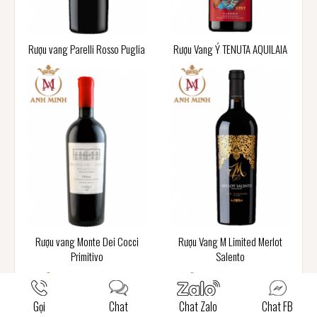
Rượu vang Parelli Rosso Puglia
Rượu Vang Ý TENUTA AQUILAIA
Rượu vang Monte Dei Cocci
Rượu Vang M Limited Merlot
Primitivo
Salento
Gọi
Chat
Chat Zalo
Chat FB