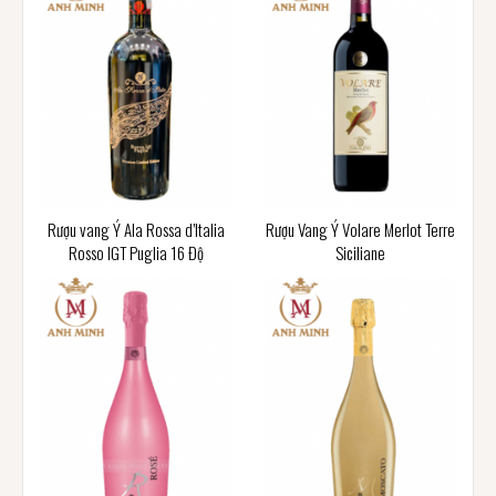
Rượu vang Ý Ala Rossa d’Italia
Rượu Vang Ý Volare Merlot Terre
Rosso IGT Puglia 16 Độ
Siciliane