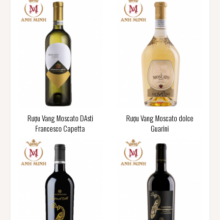
Rượu Vang Moscato DAsti
Rượu Vang Moscato dolce
Francesco Capetta
Guarini