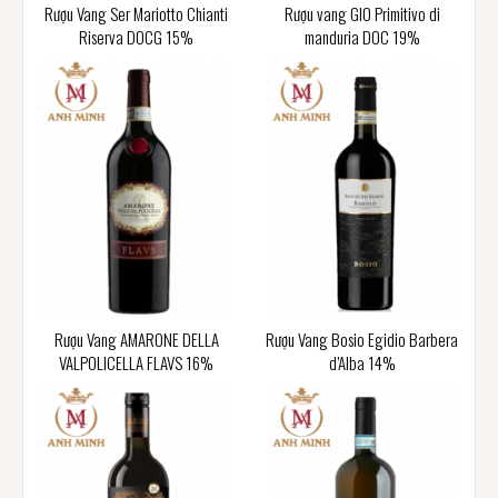
Rượu Vang Ser Mariotto Chianti
Rượu vang GIO Primitivo di
Riserva DOCG 15%
manduria DOC 19%
Rượu Vang AMARONE DELLA
Rượu Vang Bosio Egidio Barbera
VALPOLICELLA FLAVS 16%
d’Alba 14%