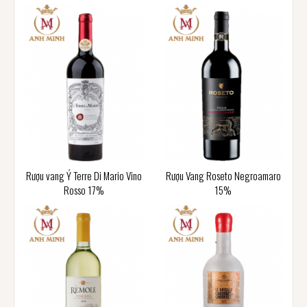
Rượu vang Ý Terre Di Mario Vino
Rượu Vang Roseto Negroamaro
Rosso 17%
15%