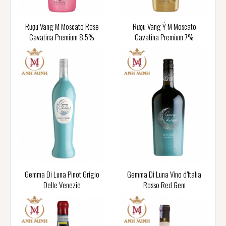
Rượu Vang M Moscato Rose
Rượu Vang Ý M Moscato
Cavatina Premium 8,5%
Cavatina Premium 7%
Gemma Di Luna Pinot Grigio
Gemma Di Luna Vino d’Italia
Delle Venezie
Rosso Red Gem