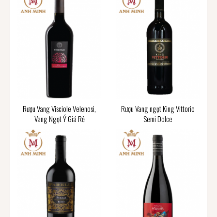
Rượu Vang Visciole Velenosi,
Rượu Vang ngọt King Vittorio
Vang Ngọt Ý Giá Rẻ
Semi Dolce