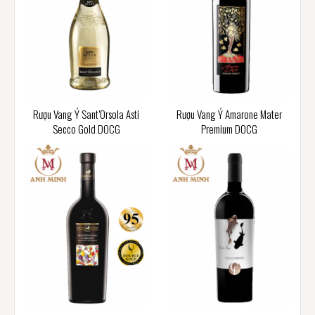
Rượu Vang Ý Sant’Orsola Asti
Rượu Vang Ý Amarone Mater
Secco Gold DOCG
Premium DOCG