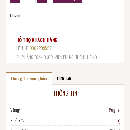
Chia sẻ
HỖ TRỢ KHÁCH HÀNG
LIÊN HỆ:
0902299526
SHIP HÀNG TOÀN QUỐC, MIỄN PHÍ NỘI THÀNH HÀ NỘI
Bình luận
Thông tin sản phẩm
THÔNG TIN
Vùng:
Puglia
Xuất xứ:
Ý