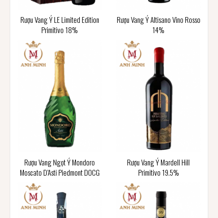
Rượu Vang Ý LE Limited Edition
Rượu Vang Ý Altisano Vino Rosso
Primitivo 18%
14%
Rượu Vang Ngọt Ý Mondoro
Rượu Vang Ý Mardell Hill
Moscato D’Asti Piedmont DOCG
Primitivo 19.5%