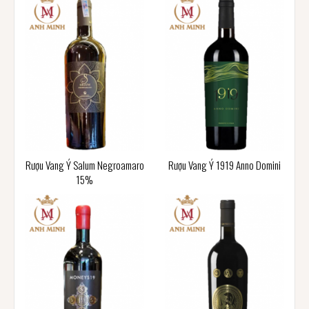
Rượu Vang Ý Salum Negroamaro
Rượu Vang Ý 1919 Anno Domini
15%