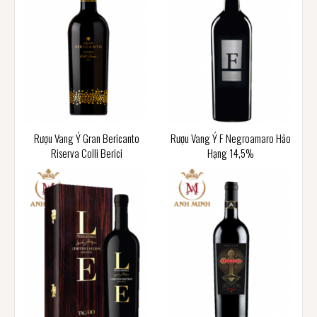
Rượu Vang Ý Gran Bericanto
Rượu Vang Ý F Negroamaro Hảo
Riserva Colli Berici
Hạng 14,5%