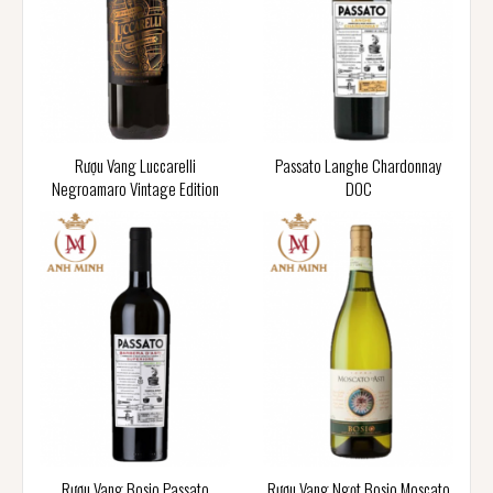
Rượu Vang Luccarelli
Passato Langhe Chardonnay
Negroamaro Vintage Edition
DOC
Rượu Vang Bosio Passato
Rượu Vang Ngọt Bosio Moscato