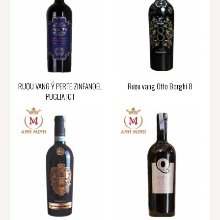
RƯỢU VANG Ý PERTE ZINFANDEL
Rượu vang Otto Borghi 8
PUGLIA IGT