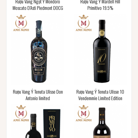
Rượu Vang Ngọt Ý Mondoro
Rượu Vang Ý Mardell Hill
Moscato D’Asti Piedmont DOCG
Primitivo 19.5%
Rượu Vang Ý Tenuta Ulisse Don
Rượu Vang Ý Tenuta Ulisse 10
Antonio limited
Vendemmie Limited Edition