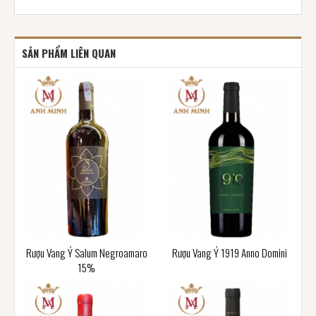
SẢN PHẨM LIÊN QUAN
Rượu Vang Ý Salum Negroamaro
Rượu Vang Ý 1919 Anno Domini
15%