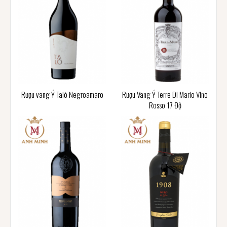
Rượu vang Ý Talò Negroamaro
Rượu Vang Ý Terre Di Mario Vino
Rosso 17 Độ