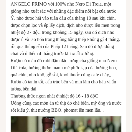
ANGELO PRIMO với 100% nho Nero Di Troia, một
giống nho xuất sắc với những đặc điểm nổi bật của nước
Ý, nho được hái vào tuần đầu của tháng 10 sau khi chín,
được chọn lọc và ép lấy dịch, dịch nho được lên men trong
nhiệt độ 27 độC trong khoảng 15 ngày, sau đó dịch nho
được ủ và lão hóa trong thùng bằng thép không gỉ 4 tháng,
rồi qua thùng sồi của Pháp 12 tháng. Sau đó được đóng
chai và ủ thêm 4 tháng trước khi xuất xưởng.
Rượu có màu đỏ rubi đậm đặc trưng của giống nho Nero
Di Troia, hương thơm mạnh mẽ phức tạp của hương hoa,
quả chín, nho khô, gỗ sồi, khói thuốc cùng cafe cháy,,
Rượu có tanin tốt, cấu trúc bền và mịn làm cho hậu vị ấn
tượng bền dài
Thưởng thức ngon nhất ở nhiệt độ 16 - 18 độC
Uống cùng các món ăn từ thịt đỏ chế biến, mỳ ống và nước
sốt kiểu ý, thịt nướng BBQ, phomat lên men lâu...