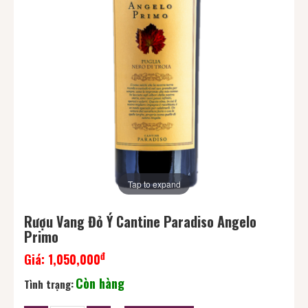
Tap to expand
Rượu Vang Đỏ Ý Cantine Paradiso Angelo
Primo
đ
Giá:
1,050,000
Còn hàng
Tình trạng: