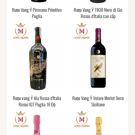
Rượu Vang Ý Pirovano Primitivo
Rượu Vang Ý 1908 Nero di Gio
Puglia
Rosso d’Italia cao cấp
Rượu vang Ý Ala Rossa d’Italia
Rượu Vang Ý Volare Merlot Terre
Rosso IGT Puglia 16 Độ
Siciliane