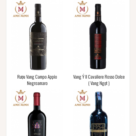
Rượu Vang Campo Appio
Vang Ý Il Cavaliere Rosso Dolce
Negroamaro
( Vang Ngọt )