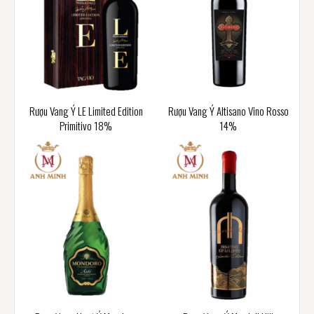
Rượu Vang Ý LE Limited Edition
Rượu Vang Ý Altisano Vino Rosso
Primitivo 18%
14%