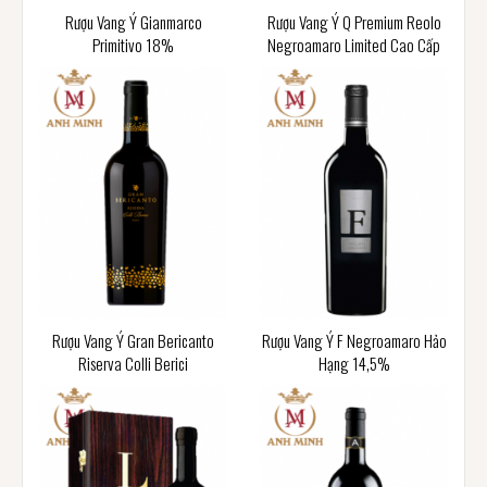
Rượu Vang Ý Gianmarco
Rượu Vang Ý Q Premium Reolo
Primitivo 18%
Negroamaro Limited Cao Cấp
Rượu Vang Ý Gran Bericanto
Rượu Vang Ý F Negroamaro Hảo
Riserva Colli Berici
Hạng 14,5%