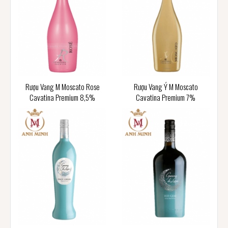
Rượu Vang M Moscato Rose
Rượu Vang Ý M Moscato
Cavatina Premium 8,5%
Cavatina Premium 7%