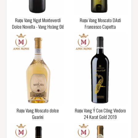
Rượu Vang Ngọt Monteverdi
Rượu Vang Moscato DAsti
Dolce Novella - Vang Hoàng Đế
Francesco Capetta
Rượu Vang Moscato dolce
Rượu Vang Ý Con Công Vindoro
Guarini
24 Karat Gold 2019