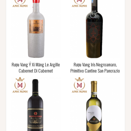
Rượu Vang Ý Xi Măng Le Argille
Rượu Vang Iris Negroamaro,
Cabernet Di Cabernet
Primitivo Cantine San Pancrazio