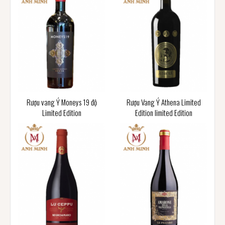
Rượu vang Ý Moneys 19 độ
Rượu Vang Ý Athena Limited
Limited Edition
Edition limited Edition