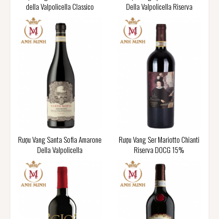
della Valpolicella Classico
Della Valpolicella Riserva
Rượu Vang Santa Sofia Amarone
Rượu Vang Ser Mariotto Chianti
Della Valpolicella
Riserva DOCG 15%