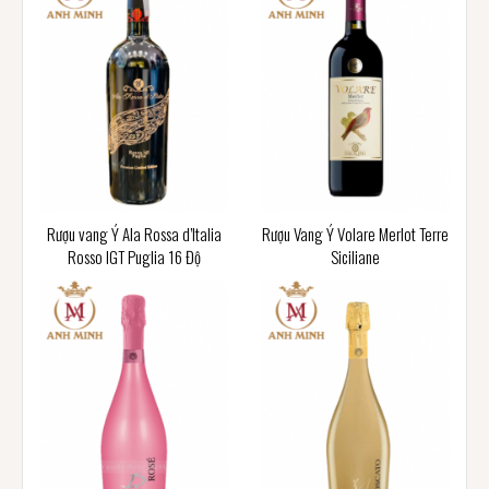
Rượu vang Ý Ala Rossa d’Italia
Rượu Vang Ý Volare Merlot Terre
Rosso IGT Puglia 16 Độ
Siciliane