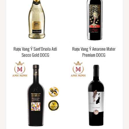
Rượu Vang Ý Sant’Orsola Asti
Rượu Vang Ý Amarone Mater
Secco Gold DOCG
Premium DOCG