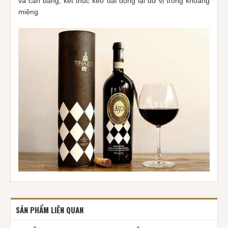
và cân bằng, kết thúc kéo dài đọng lại dư vị trong khoang
miệng
SẢN PHẨM LIÊN QUAN