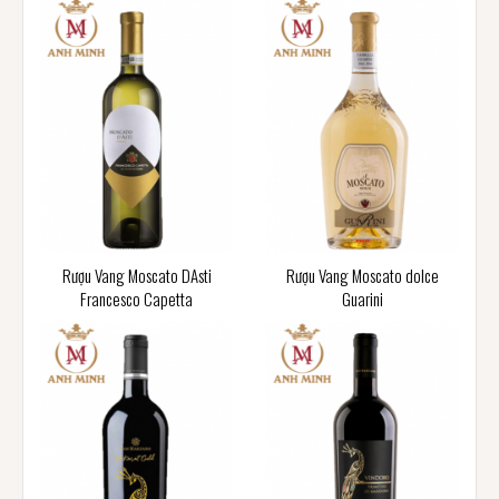
Rượu Vang Moscato DAsti
Rượu Vang Moscato dolce
Francesco Capetta
Guarini