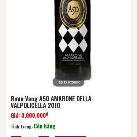
Tap to expand
Rượu Vang A50 AMARONE DELLA
VALPOLICELLA 2010
đ
Giá:
3,000,000
Còn hàng
Tình trạng: