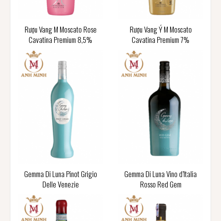
Rượu Vang M Moscato Rose
Rượu Vang Ý M Moscato
Cavatina Premium 8,5%
Cavatina Premium 7%
Gemma Di Luna Pinot Grigio
Gemma Di Luna Vino d’Italia
Delle Venezie
Rosso Red Gem