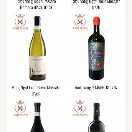
Rượu Vang Bosio Passato
Rượu Vang Ngọt Bosio Moscato
Barbera d’Asti DOCG
D’Asti
Vang Ngọt Luca Bosio Moscato
Rượu vang Ý MAGNUS 17%
D’asti