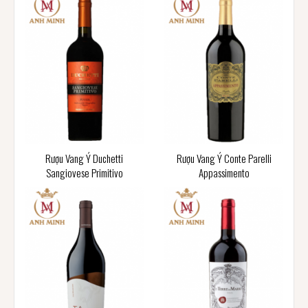
Rượu Vang Ý Duchetti
Rượu Vang Ý Conte Parelli
Sangiovese Primitivo
Appassimento