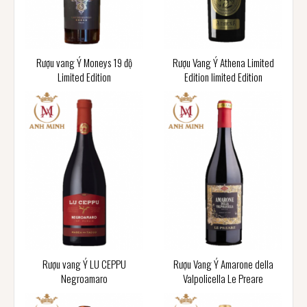
Rượu vang Ý Moneys 19 độ
Rượu Vang Ý Athena Limited
Limited Edition
Edition limited Edition
Rượu vang Ý LU CEPPU
Rượu Vang Ý Amarone della
Negroamaro
Valpolicella Le Preare