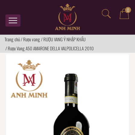
0
Trang chủ
/
Rượu vang
/
RƯỢU VANG Ý NHẬP KHẨU
/
Rượu Vang A50 AMARONE DELLA VALPOLICELLA 2010