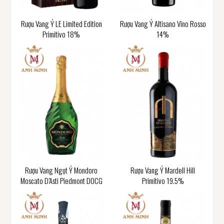
Rượu Vang Ý LE Limited Edition
Rượu Vang Ý Altisano Vino Rosso
Primitivo 18%
14%
Rượu Vang Ngọt Ý Mondoro
Rượu Vang Ý Mardell Hill
Moscato D’Asti Piedmont DOCG
Primitivo 19.5%