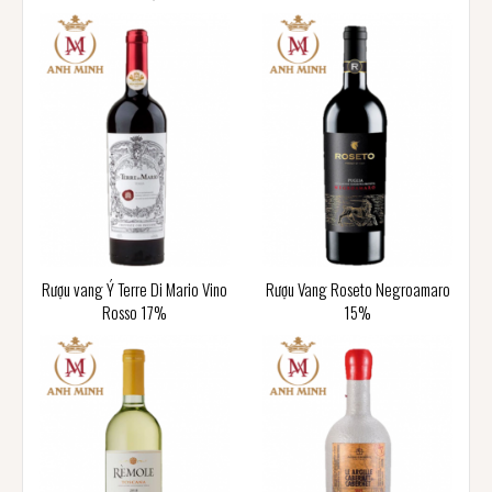
Rượu vang Ý Terre Di Mario Vino
Rượu Vang Roseto Negroamaro
Rosso 17%
15%