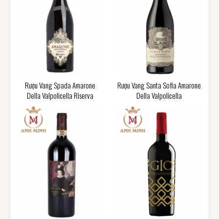
Rượu Vang Spada Amarone
Rượu Vang Santa Sofia Amarone
Della Valpolicella Riserva
Della Valpolicella