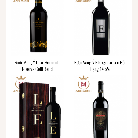
Rượu Vang Ý Gran Bericanto
Rượu Vang Ý F Negroamaro Hảo
Riserva Colli Berici
Hạng 14,5%