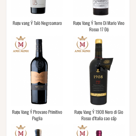
Rượu vang Ý Talò Negroamaro
Rượu Vang Ý Terre Di Mario Vino
Rosso 17 Độ
Rượu Vang Ý Pirovano Primitivo
Rượu Vang Ý 1908 Nero di Gio
Puglia
Rosso d’Italia cao cấp