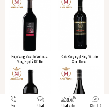
Rượu Vang Visciole Velenosi,
Rượu Vang ngọt King Vittorio
Vang Ngọt Ý Giá Rẻ
Semi Dolce
Gọi
Chat
Chat Zalo
Chat FB