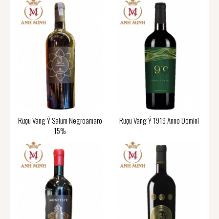
Rượu Vang Ý Salum Negroamaro
Rượu Vang Ý 1919 Anno Domini
15%