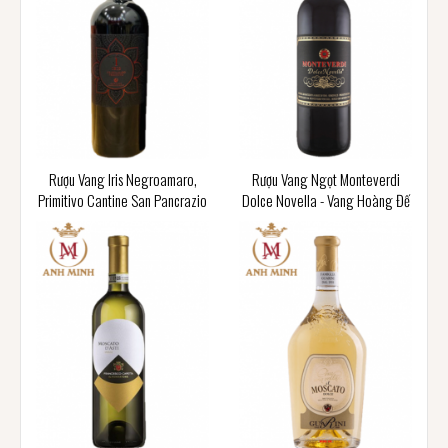
Rượu Vang Iris Negroamaro,
Rượu Vang Ngọt Monteverdi
Primitivo Cantine San Pancrazio
Dolce Novella - Vang Hoàng Đế