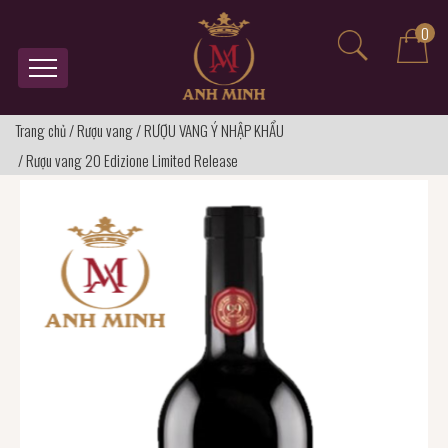
0
Trang chủ
/
Rượu vang
/
RƯỢU VANG Ý NHẬP KHẨU
/
Rượu vang 20 Edizione Limited Release