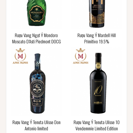
Rượu Vang Ngọt Ý Mondoro
Rượu Vang Ý Mardell Hill
Moscato D’Asti Piedmont DOCG
Primitivo 19.5%
Rượu Vang Ý Tenuta Ulisse Don
Rượu Vang Ý Tenuta Ulisse 10
Antonio limited
Vendemmie Limited Edition