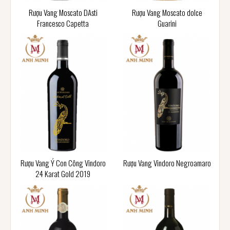
Rượu Vang Moscato DAsti
Rượu Vang Moscato dolce
Francesco Capetta
Guarini
Rượu Vang Ý Con Công Vindoro
Rượu Vang Vindoro Negroamaro
24 Karat Gold 2019