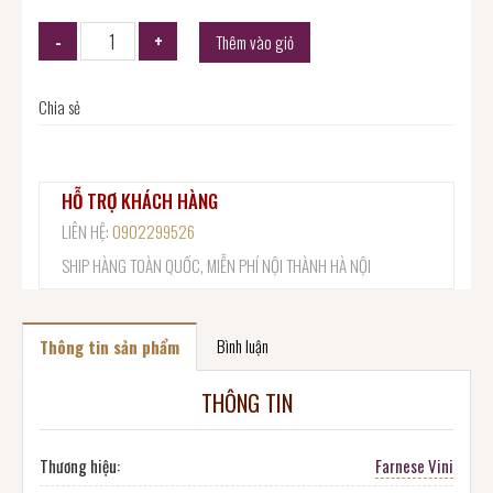
Thêm vào giỏ
Chia sẻ
HỖ TRỢ KHÁCH HÀNG
LIÊN HỆ:
0902299526
SHIP HÀNG TOÀN QUỐC, MIỄN PHÍ NỘI THÀNH HÀ NỘI
Bình luận
Thông tin sản phẩm
THÔNG TIN
Thương hiệu:
Farnese Vini