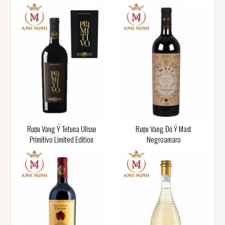
Rượu Vang Ý Tetuna Ulisse
Rượu Vang Đỏ Ý Mast
Primitivo Limited Edition
Negroamaro