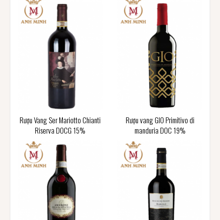
Rượu Vang Ser Mariotto Chianti
Rượu vang GIO Primitivo di
Riserva DOCG 15%
manduria DOC 19%