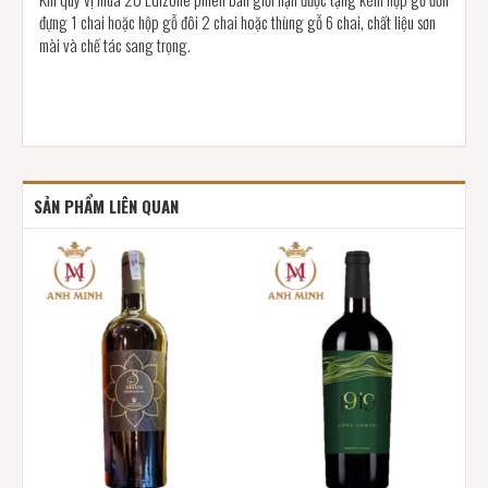
đựng 1 chai hoặc hộp gỗ đôi 2 chai hoặc thùng gỗ 6 chai, chất liệu sơn
mài và chế tác sang trọng.
SẢN PHẨM LIÊN QUAN