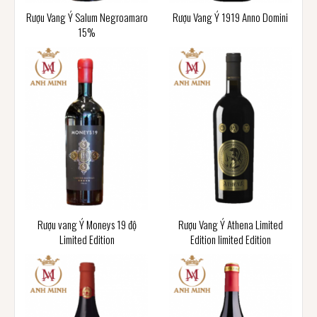
Rượu Vang Ý Salum Negroamaro
Rượu Vang Ý 1919 Anno Domini
15%
Rượu vang Ý Moneys 19 độ
Rượu Vang Ý Athena Limited
Limited Edition
Edition limited Edition