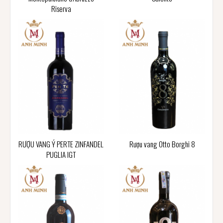
Riserva
RƯỢU VANG Ý PERTE ZINFANDEL
Rượu vang Otto Borghi 8
PUGLIA IGT