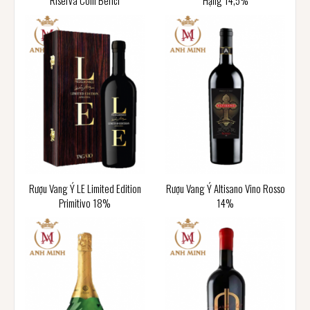
Riserva Colli Berici
Hạng 14,5%
Rượu Vang Ý LE Limited Edition
Rượu Vang Ý Altisano Vino Rosso
Primitivo 18%
14%