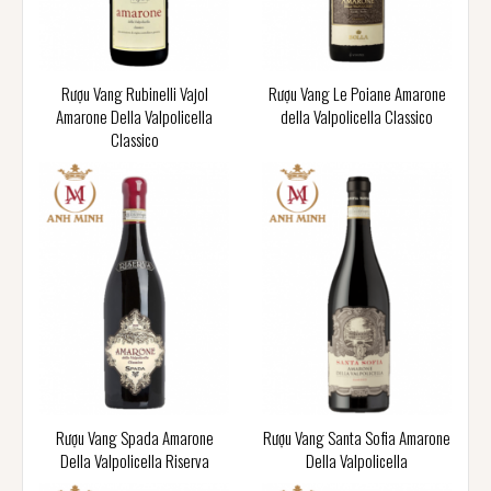
Rượu Vang Rubinelli Vajol
Rượu Vang Le Poiane Amarone
Amarone Della Valpolicella
della Valpolicella Classico
Classico
Rượu Vang Spada Amarone
Rượu Vang Santa Sofia Amarone
Della Valpolicella Riserva
Della Valpolicella