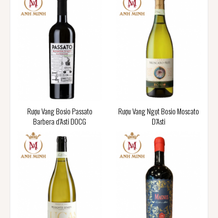
Rượu Vang Bosio Passato
Rượu Vang Ngọt Bosio Moscato
Barbera d’Asti DOCG
D’Asti