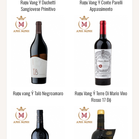
Rượu Vang Ý Duchetti
Rượu Vang Ý Conte Parelli
Sangiovese Primitivo
Appassimento
Rượu vang Ý Talò Negroamaro
Rượu Vang Ý Terre Di Mario Vino
Rosso 17 Độ