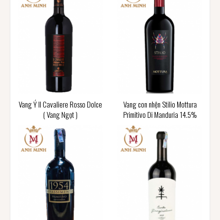
Vang Ý Il Cavaliere Rosso Dolce
Vang con nhện Stilio Mottura
( Vang Ngọt )
Primitivo Di Manduria 14.5%