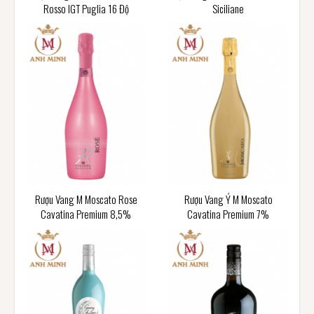
Rosso IGT Puglia 16 Độ
Siciliane
Rượu Vang M Moscato Rose
Rượu Vang Ý M Moscato
Cavatina Premium 8,5%
Cavatina Premium 7%