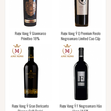
Rượu Vang Ý Gianmarco
Rượu Vang Ý Q Premium Reolo
Primitivo 18%
Negroamaro Limited Cao Cấp
Rượu Vang Ý Gran Bericanto
Rượu Vang Ý F Negroamaro Hảo