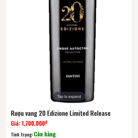
Tap to expand
Rượu vang 20 Edizione Limited Release
đ
Giá:
1,700,000
Còn hàng
Tình trạng: