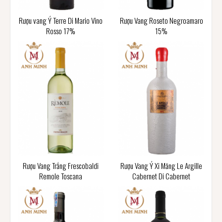
Rượu vang Ý Terre Di Mario Vino
Rượu Vang Roseto Negroamaro
Rosso 17%
15%
Rượu Vang Trắng Frescobaldi
Rượu Vang Ý Xi Măng Le Argille
Remole Toscana
Cabernet Di Cabernet