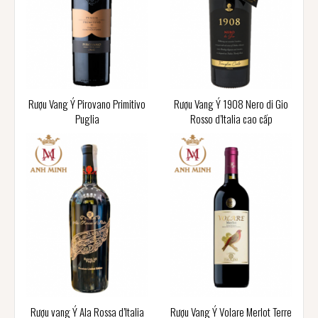
Rượu Vang Ý Pirovano Primitivo
Rượu Vang Ý 1908 Nero di Gio
Puglia
Rosso d’Italia cao cấp
Rượu vang Ý Ala Rossa d’Italia
Rượu Vang Ý Volare Merlot Terre