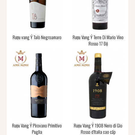
Rượu vang Ý Talò Negroamaro
Rượu Vang Ý Terre Di Mario Vino
Rosso 17 Độ
Rượu Vang Ý Pirovano Primitivo
Rượu Vang Ý 1908 Nero di Gio
Puglia
Rosso d’Italia cao cấp