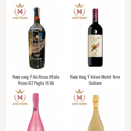
Rượu vang Ý Ala Rossa d’Italia
Rượu Vang Ý Volare Merlot Terre
Rosso IGT Puglia 16 Độ
Siciliane