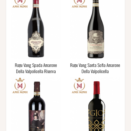
Rượu Vang Spada Amarone
Rượu Vang Santa Sofia Amarone
Della Valpolicella Riserva
Della Valpolicella