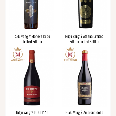
Rượu vang Ý Moneys 19 độ
Rượu Vang Ý Athena Limited
Limited Edition
Edition limited Edition
Rượu vang Ý LU CEPPU
Rượu Vang Ý Amarone della