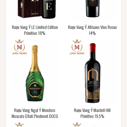
Rượu Vang Ý LE Limited Edition
Rượu Vang Ý Altisano Vino Rosso
Primitivo 18%
14%
Rượu Vang Ngọt Ý Mondoro
Rượu Vang Ý Mardell Hill
Moscato D’Asti Piedmont DOCG
Primitivo 19.5%