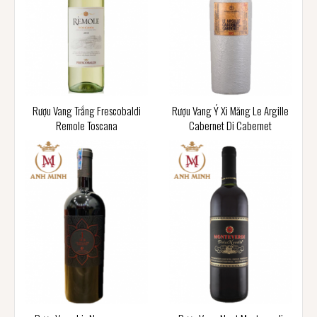
Rượu Vang Trắng Frescobaldi
Rượu Vang Ý Xi Măng Le Argille
Remole Toscana
Cabernet Di Cabernet