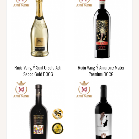
Rượu Vang Ý Sant’Orsola Asti
Rượu Vang Ý Amarone Mater
Secco Gold DOCG
Premium DOCG