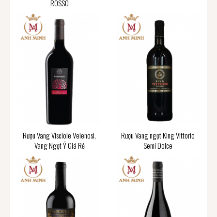
ROSSO
Rượu Vang Visciole Velenosi,
Rượu Vang ngọt King Vittorio
Vang Ngọt Ý Giá Rẻ
Semi Dolce