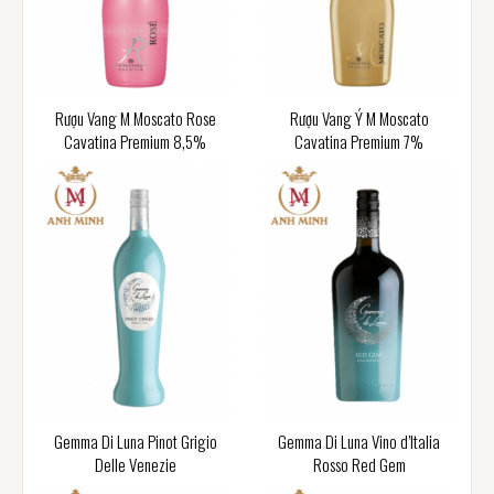
Rượu Vang M Moscato Rose
Rượu Vang Ý M Moscato
Cavatina Premium 8,5%
Cavatina Premium 7%
Gemma Di Luna Pinot Grigio
Gemma Di Luna Vino d’Italia
Delle Venezie
Rosso Red Gem