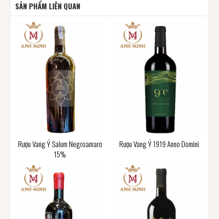
SẢN PHẨM LIÊN QUAN
Rượu Vang Ý Salum Negroamaro
Rượu Vang Ý 1919 Anno Domini
15%