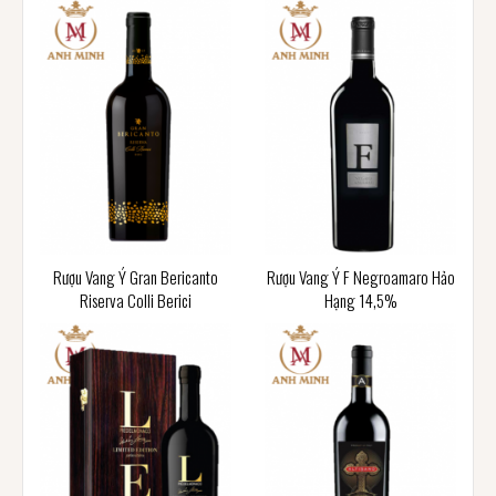
Rượu Vang Ý Gran Bericanto
Rượu Vang Ý F Negroamaro Hảo
Riserva Colli Berici
Hạng 14,5%