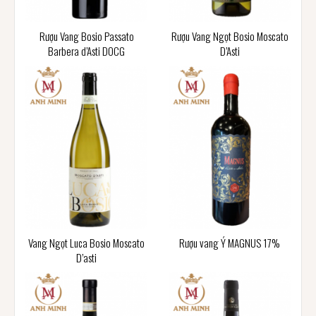
Rượu Vang Bosio Passato
Rượu Vang Ngọt Bosio Moscato
Barbera d’Asti DOCG
D’Asti
Vang Ngọt Luca Bosio Moscato
Rượu vang Ý MAGNUS 17%
D’asti