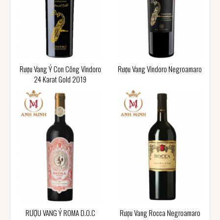
Rượu Vang Ý Con Công Vindoro
Rượu Vang Vindoro Negroamaro
24 Karat Gold 2019
RƯỢU VANG Ý ROMA D.O.C
Rượu Vang Rocca Negroamaro