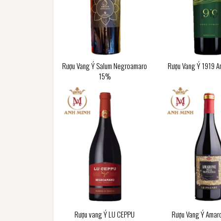
Rượu Vang Ý Salum Negroamaro
Rượu Vang Ý 1919 A
15%
Rượu vang Ý LU CEPPU
Rượu Vang Ý Amaro