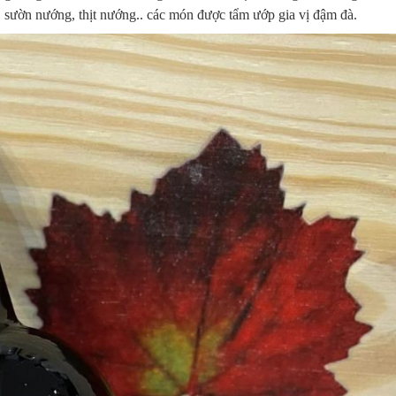
cừu, sườn nướng, thịt nướng.. các món được tẩm ướp gia vị đậm đà.