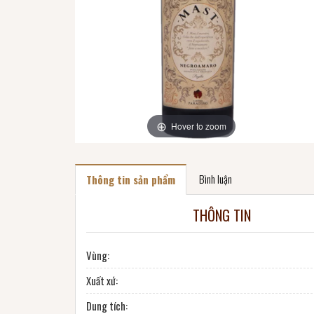
Hover to zoom
Bình luận
Thông tin sản phẩm
THÔNG TIN
Vùng:
Xuất xứ:
Dung tích: