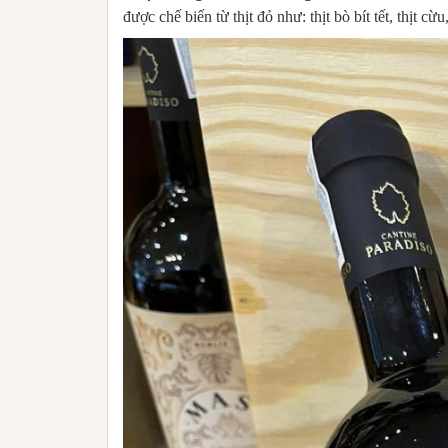
được chế biến từ thịt đỏ như: thịt bò bít tết, thịt 