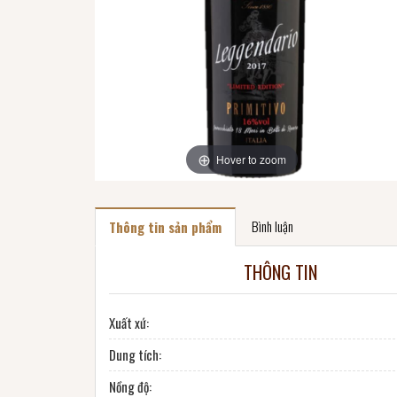
Hover to zoom
Bình luận
Thông tin sản phẩm
THÔNG TIN
Xuất xứ:
Dung tích:
Nồng độ: