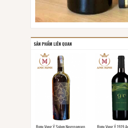
SẢN PHẨM LIÊN QUAN
Rượu Vang Ý Salum Negroamaro
Rượu Vang Ý 1919 A