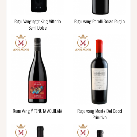
Rượu Vang ngọt King Vittorio
Rượu vang Parelli Rosso Puglia
Semi Dolce
Rượu Vang Ý TENUTA AQUILAIA
Rượu vang Monte Dei Cocci
Primitivo