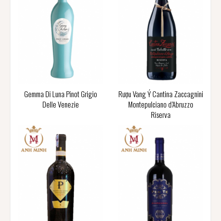
Gemma Di Luna Pinot Grigio
Rượu Vang Ý Cantina Zaccagnini
Delle Venezie
Montepulciano d’Abruzzo
Riserva