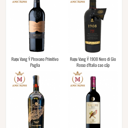
Rượu Vang Ý Pirovano Primitivo
Rượu Vang Ý 1908 Nero di Gio
Puglia
Rosso d’Italia cao cấp