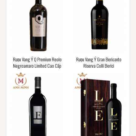
Rượu Vang Ý Q Premium Reolo
Rượu Vang Ý Gran Bericanto
Negroamaro Limited Cao Cấp
Riserva Colli Berici