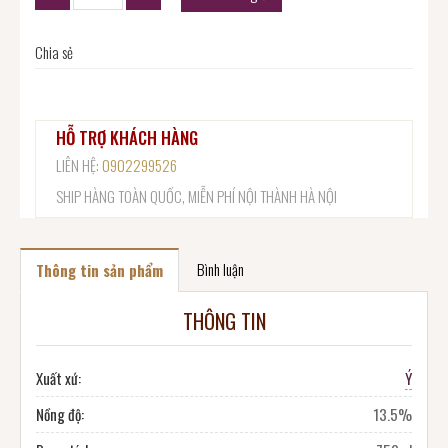
Chia sẻ
HỖ TRỢ KHÁCH HÀNG
LIÊN HỆ:
0902299526
SHIP HÀNG TOÀN QUỐC, MIỄN PHÍ NỘI THÀNH HÀ NỘI
Bình luận
Thông tin sản phẩm
THÔNG TIN
Xuất xứ:
Ý
Nồng độ:
13.5%