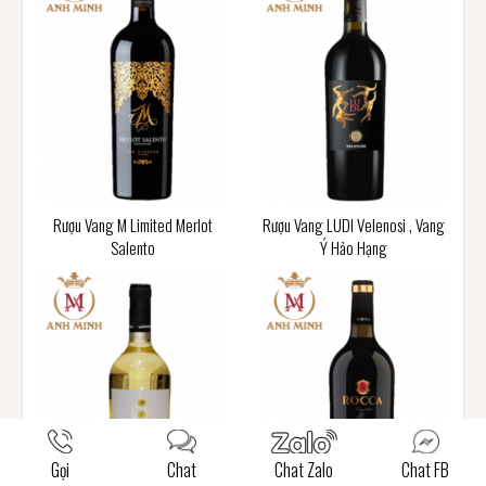
Rượu Vang M Limited Merlot
Rượu Vang LUDI Velenosi , Vang
Salento
Ý Hảo Hạng
Gọi
Chat
Chat Zalo
Chat FB