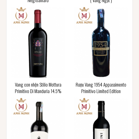
Negroamaro
( Vang Ngọt )
Vang con nhện Stilio Mottura
Rượu Vang 1954 Appassimento
Primitivo Di Manduria 14.5%
Primitivo Limited Edition