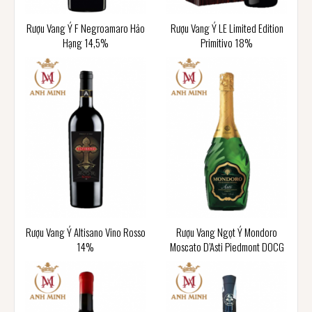
Rượu Vang Ý F Negroamaro Hảo
Rượu Vang Ý LE Limited Edition
Hạng 14,5%
Primitivo 18%
Rượu Vang Ý Altisano Vino Rosso
Rượu Vang Ngọt Ý Mondoro
14%
Moscato D’Asti Piedmont DOCG