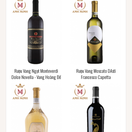
Rượu Vang Ngọt Monteverdi
Rượu Vang Moscato DAsti
Dolce Novella - Vang Hoàng Đế
Francesco Capetta