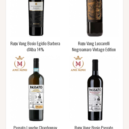
Rượu Vang Bosio Egidio Barbera
Rượu Vang Luccarelli
d’Alba 14%
Negroamaro Vintage Edition
Passato Langhe Chardonnay
Rượu Vang Bosio Passato