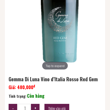
Tap to expand
Gemma Di Luna Vino d’Italia Rosso Red Gem
đ
Giá:
480,000
Còn hàng
Tình trạng:
Thêm vào giỏ