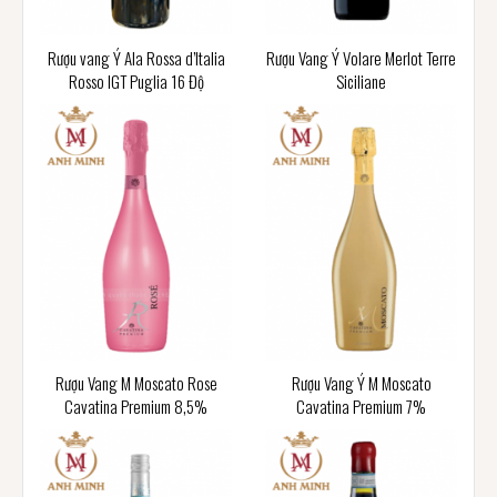
Rượu vang Ý Ala Rossa d’Italia
Rượu Vang Ý Volare Merlot Terre
Rosso IGT Puglia 16 Độ
Siciliane
Rượu Vang M Moscato Rose
Rượu Vang Ý M Moscato
Cavatina Premium 8,5%
Cavatina Premium 7%