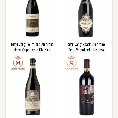
Rượu Vang Le Poiane Amarone
Rượu Vang Spada Amarone
della Valpolicella Classico
Della Valpolicella Riserva