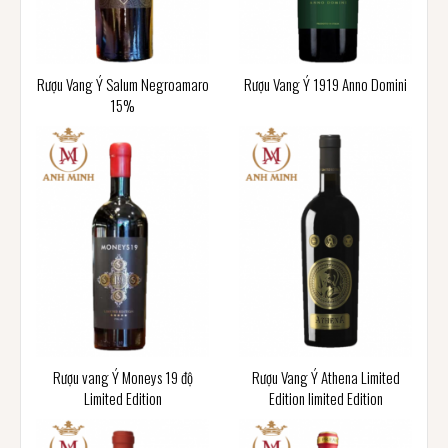
Rượu Vang Ý Salum Negroamaro
Rượu Vang Ý 1919 Anno Domini
15%
Rượu vang Ý Moneys 19 độ
Rượu Vang Ý Athena Limited
Limited Edition
Edition limited Edition