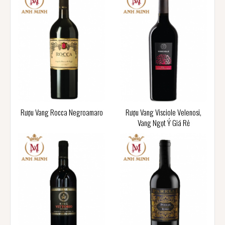
Rượu Vang Rocca Negroamaro
Rượu Vang Visciole Velenosi,
Vang Ngọt Ý Giá Rẻ