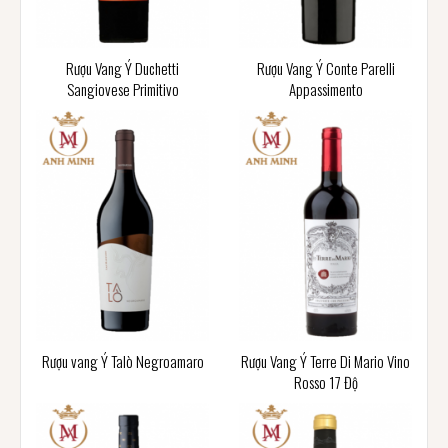
Rượu Vang Ý Duchetti
Rượu Vang Ý Conte Parelli
Sangiovese Primitivo
Appassimento
Rượu vang Ý Talò Negroamaro
Rượu Vang Ý Terre Di Mario Vino
Rosso 17 Độ