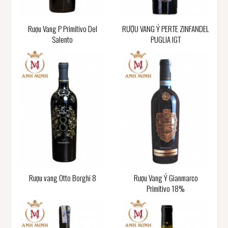
Rượu Vang P Primitivo Del
RƯỢU VANG Ý PERTE ZINFANDEL
Salento
PUGLIA IGT
Rượu vang Otto Borghi 8
Rượu Vang Ý Gianmarco
Primitivo 18%