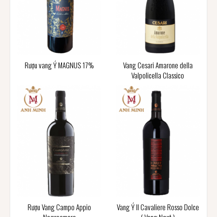
Rượu vang Ý MAGNUS 17%
Vang Cesari Amarone della
Valpolicella Classico
Rượu Vang Campo Appio
Vang Ý Il Cavaliere Rosso Dolce