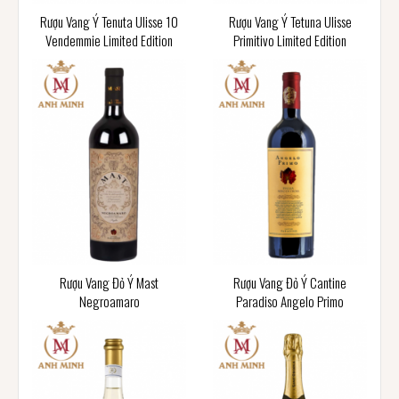
Rượu Vang Ý Tenuta Ulisse 10
Rượu Vang Ý Tetuna Ulisse
Vendemmie Limited Edition
Primitivo Limited Edition
Rượu Vang Đỏ Ý Mast
Rượu Vang Đỏ Ý Cantine
Negroamaro
Paradiso Angelo Primo