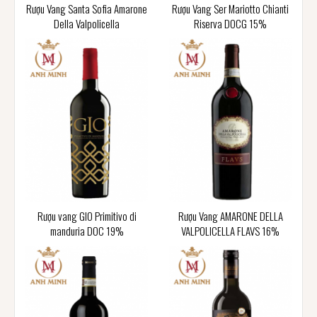
Rượu Vang Santa Sofia Amarone
Rượu Vang Ser Mariotto Chianti
Della Valpolicella
Riserva DOCG 15%
Rượu vang GIO Primitivo di
Rượu Vang AMARONE DELLA
manduria DOC 19%
VALPOLICELLA FLAVS 16%