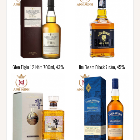
Glen Elgin 12 Năm 700ml, 43%
Jim Beam Black 7 năm, 45%