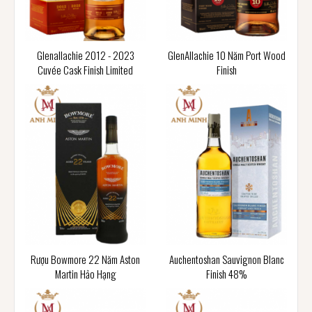
Glenallachie 2012 - 2023
GlenAllachie 10 Năm Port Wood
Cuvée Cask Finish Limited
Finish
Rượu Bowmore 22 Năm Aston
Auchentoshan Sauvignon Blanc
Martin Hảo Hạng
Finish 48%