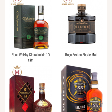
Rượu Whisky Glenallachie 10
Rượu Sexton Single Malt
năm