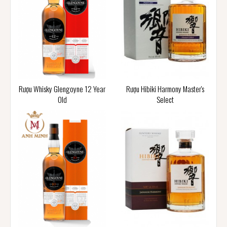
Rượu Whisky Glengoyne 12 Year
Rượu Hibiki Harmony Master's
Old
Select