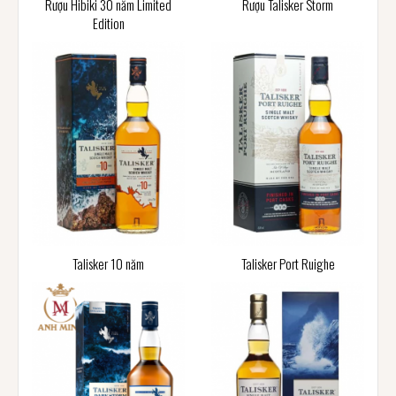
Rượu Hibiki 30 năm Limited
Rượu Talisker Storm
Edition
Talisker 10 năm
Talisker Port Ruighe