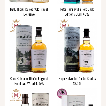
Rượu Hibiki 12 Year Old Travel
Rượu Tamnavulin Port Cask
Exclusive
Edition 700ml 40%
Rượu Balvenie 19 năm Edge of
Rượu Balvenie 14 năm Stories
Burnhead Wood 47.5%
48.3%