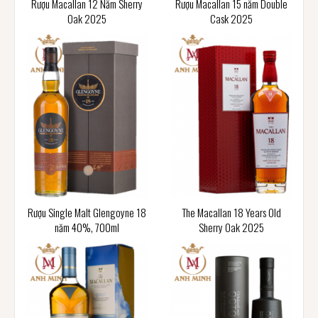
Rượu Macallan 12 Năm Sherry
Rượu Macallan 15 năm Double
Oak 2025
Cask 2025
Rượu Single Malt Glengoyne 18
The Macallan 18 Years Old
năm 40%, 700ml
Sherry Oak 2025