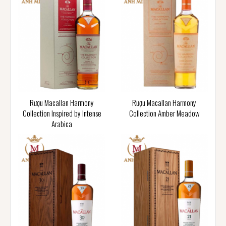
Rượu Macallan Harmony
Rượu Macallan Harmony
Collection Inspired by Intense
Collection Amber Meadow
Arabica