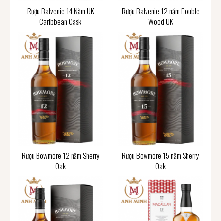
Rượu Balvenie 14 Năm UK
Rượu Balvenie 12 năm Double
Caribbean Cask
Wood UK
Rượu Bowmore 12 năm Sherry
Rượu Bowmore 15 năm Sherry
Oak
Oak