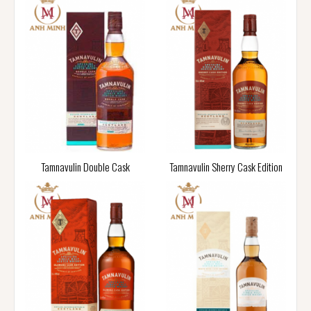
Tamnavulin Double Cask
Tamnavulin Sherry Cask Edition