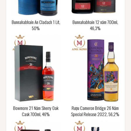
Bunnahabhain An Cladach 1 Lít,
Bunnahabhain 12 năm 700ml,
50%
46,3%
Bowmore 21 Năm Sherry Oak
Rượu Cameron Bridge 26 Năm
Cask 700ml, 46%
Special Release 2022, 56,2%