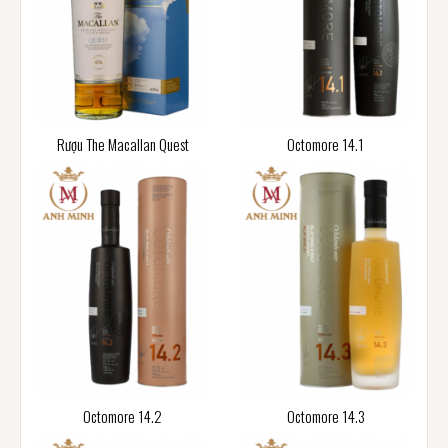
Rượu The Macallan Quest
Octomore 14.1
Octomore 14.2
Octomore 14.3