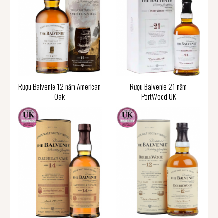
Rượu Balvenie 12 năm American
Rượu Balvenie 21 năm
Oak
PortWood UK