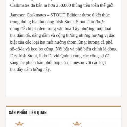
Caskmates đã bán ra hơn 250.000 thùng trên toàn thế giới.
Jameson Caskmates – STOUT Edition: được ủ kết thúc
trong thùng bia thủ công Irish Stout. Stout là từ được
dùng để chỉ bia đen trong văn hóa Tây phương, một loại
bia đậm đà, đắng đầm và cộng hưởng những hương vị đặc
biệt của các loại hạt mới nướng thơm lừng: hương cà phê,
sô-cô-la và kẹo bơ cứng. Nổi bật và phổ biến chính là dòng
Dry Irish Stout, lí do David Quinn cùng các cộng sự đã
sáng tác phiên bản phối hợp của Jameson với các loại
bia đầy cảm hứng này.
SẢN PHẨM LIÊN QUAN