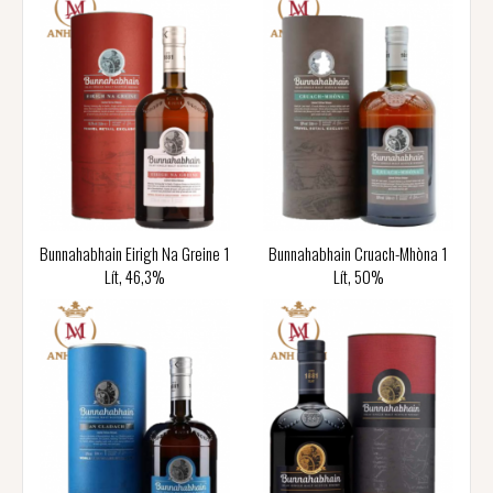
Bunnahabhain Eirigh Na Greine 1
Bunnahabhain Cruach-Mhòna 1
Lít, 46,3%
Lít, 50%