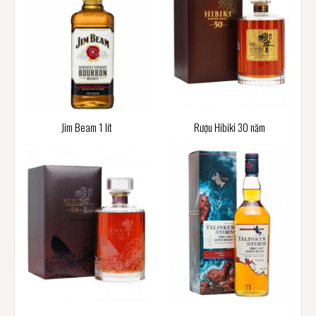
Jim Beam 1 lít
Rượu Hibiki 30 năm