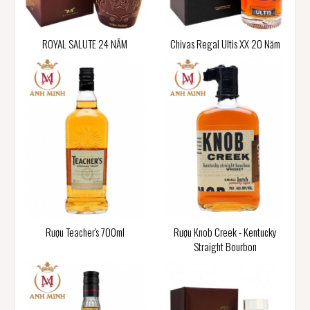
ROYAL SALUTE 24 NĂM
Chivas Regal Ultis XX 20 Năm
Rượu Teacher's 700ml
Rượu Knob Creek - Kentucky
Straight Bourbon