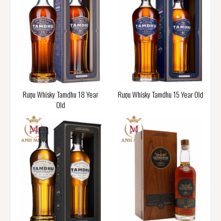
Rượu Whisky Tamdhu 18 Year
Rượu Whisky Tamdhu 15 Year Old
Old