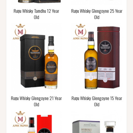
Rượu Whisky Tamdhu 12 Year
Rượu Whisky Glengoyne 25 Year
Old
Old
Rượu Whisky Glengoyne 21 Year
Rượu Whisky Glengoyne 15 Year
Old
Old