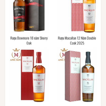
Rượu Bowmore 18 năm Sherry
Rượu Macallan 12 Năm Double
Oak
Cask 2025