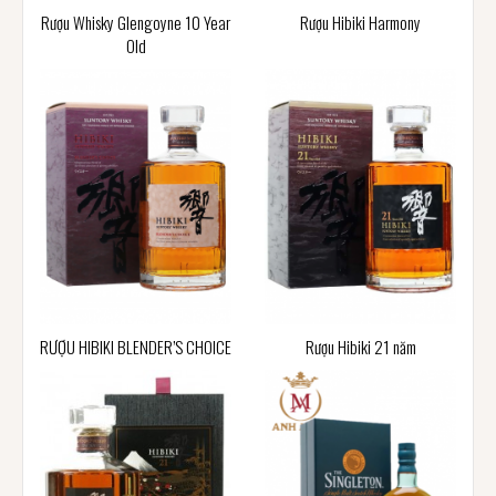
Rượu Whisky Glengoyne 10 Year
Rượu Hibiki Harmony
Old
RƯỢU HIBIKI BLENDER’S CHOICE
Rượu Hibiki 21 năm