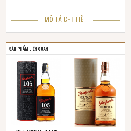
MÔ TẢ CHI TIẾT
SẢN PHẨM LIÊN QUAN