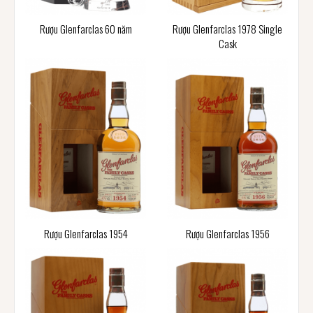
Rượu Glenfarclas 60 năm
Rượu Glenfarclas 1978 Single
Cask
Rượu Glenfarclas 1954
Rượu Glenfarclas 1956