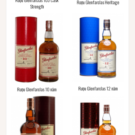
Rượu Glenfarclas 105 Cask
Rượu Glenfarclas Heritage
Strength
Rượu Glenfarclas 12 năm
Rượu Glenfarclas 10 năm