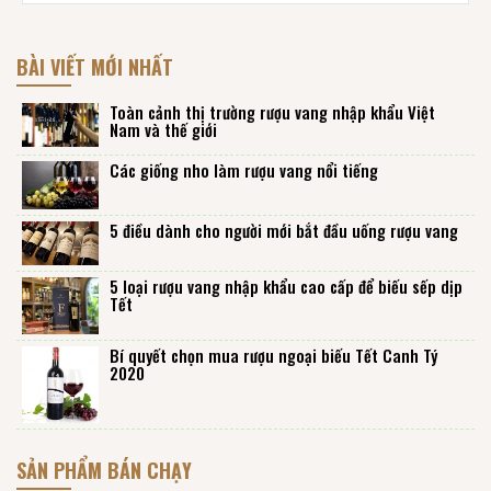
BÀI VIẾT MỚI NHẤT
Toàn cảnh thị trường rượu vang nhập khẩu Việt
Nam và thế giới
Các giống nho làm rượu vang nổi tiếng
5 điều dành cho người mới bắt đầu uống rượu vang
5 loại rượu vang nhập khẩu cao cấp để biếu sếp dịp
Tết
Bí quyết chọn mua rượu ngoại biếu Tết Canh Tý
2020
SẢN PHẨM BÁN CHẠY