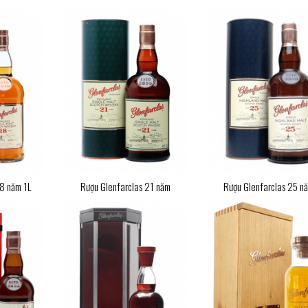
18 năm 1L
Rượu Glenfarclas 21 năm
Rượu Glenfarclas 25 n