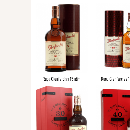
Rượu Glenfarclas 15 năm
Rượu Glenfarclas 