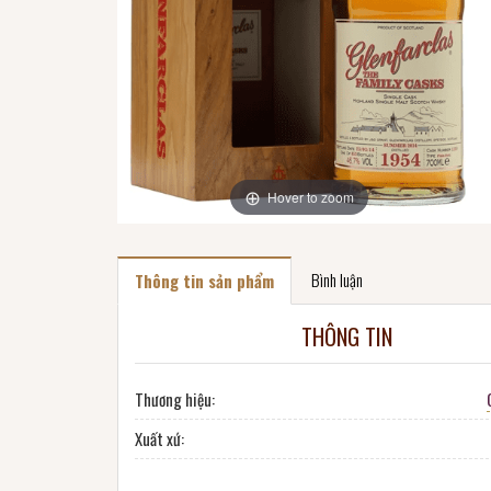
Hover to zoom
Bình luận
Thông tin sản phẩm
THÔNG TIN
Thương hiệu:
Xuất xứ: