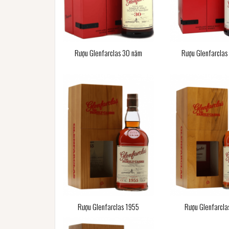
Rượu Glenfarclas 30 năm
Rượu Glenfarclas
Rượu Glenfarclas 1955
Rượu Glenfarcla