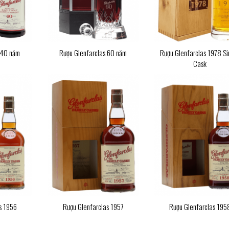
 40 năm
Rượu Glenfarclas 60 năm
Rượu Glenfarclas 1978 Si
Cask
s 1956
Rượu Glenfarclas 1957
Rượu Glenfarclas 195