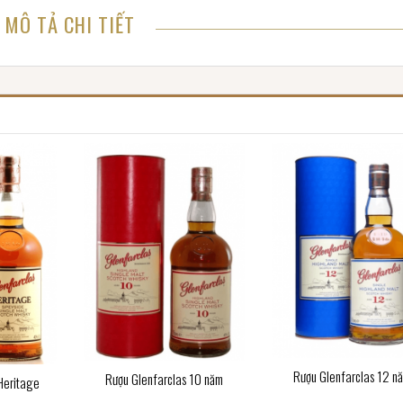
MÔ TẢ CHI TIẾT
Rượu Glenfarclas 12 n
Rượu Glenfarclas 10 năm
Heritage