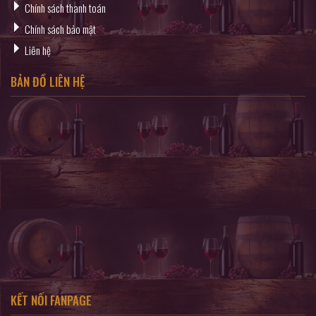
Chính sách thanh toán
Chính sách bảo mật
Liên hệ
BẢN ĐỒ LIÊN HỆ
KẾT NỐI FANPAGE