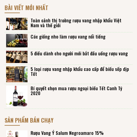
BÀI VIẾT MỚI NHẤT
Toàn cảnh thị trường rượu vang nhập khẩu Việt
Nam và thế giới
Các giống nho làm rượu vang nổi tiếng
5 điều dành cho người mới bắt đầu uống rượu vang
5 loại rượu vang nhập khẩu cao cấp để biếu sếp dịp
Tết
Bí quyết chọn mua rượu ngoại biếu Tết Canh Tý
2020
SẢN PHẨM BÁN CHẠY
Rượu Vang Ý Salum Negroamaro 15%