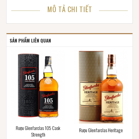
MÔ TẢ CHI TIẾT
SẢN PHẨM LIÊN QUAN
Rượu Glenfarclas 105 Cask
Rượu Glenfarclas Heritage
Strength