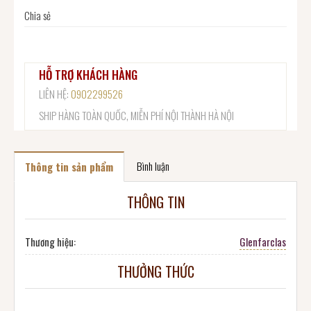
Chia sẻ
HỖ TRỢ KHÁCH HÀNG
LIÊN HỆ:
0902299526
SHIP HÀNG TOÀN QUỐC, MIỄN PHÍ NỘI THÀNH HÀ NỘI
Bình luận
Thông tin sản phẩm
THÔNG TIN
Thương hiệu:
Glenfarclas
THƯỞNG THỨC