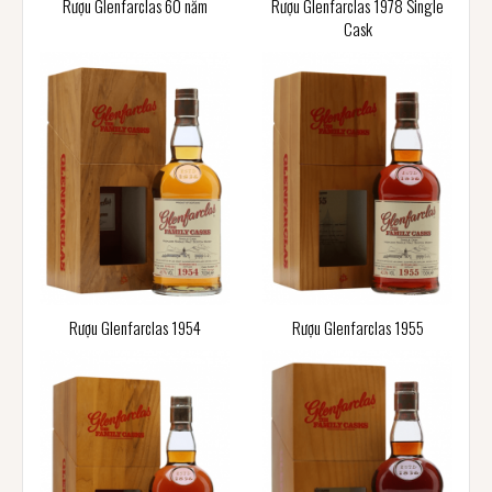
Rượu Glenfarclas 60 năm
Rượu Glenfarclas 1978 Single
Cask
Rượu Glenfarclas 1954
Rượu Glenfarclas 1955