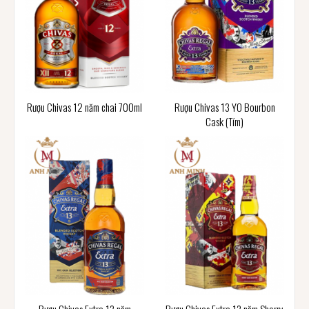
Rượu Chivas 12 năm chai 700ml
Rượu Chivas 13 YO Bourbon
Cask (Tím)