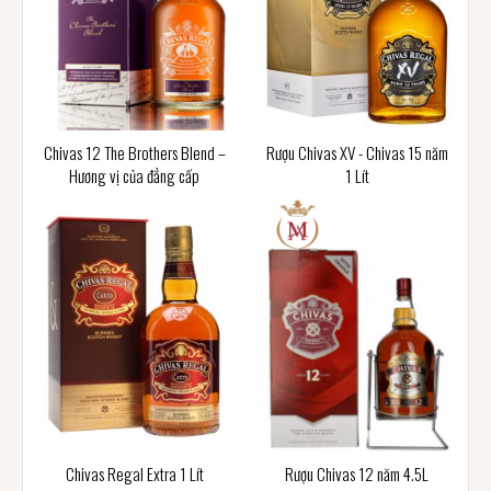
Chivas 12 The Brothers Blend –
Rượu Chivas XV - Chivas 15 năm
Hương vị của đẳng cấp
1 Lít
Chivas Regal Extra 1 Lít
Rượu Chivas 12 năm 4.5L