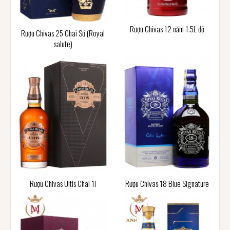
Rượu Chivas 12 năm 1.5L đỏ
Rượu Chivas 25 Chai Sứ (Royal
salute)
Rượu Chivas Ultis Chai 1l
Rượu Chivas 18 Blue Signature