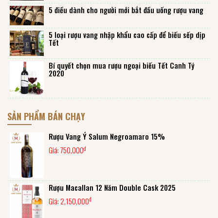
5 điều dành cho người mới bắt đầu uống rượu vang
5 loại rượu vang nhập khẩu cao cấp để biếu sếp dịp
Tết
Bí quyết chọn mua rượu ngoại biếu Tết Canh Tý
2020
SẢN PHẨM BÁN CHẠY
Rượu Vang Ý Salum Negroamaro 15%
đ
Giá:
750,000
Rượu Macallan 12 Năm Double Cask 2025
đ
Giá:
2,150,000