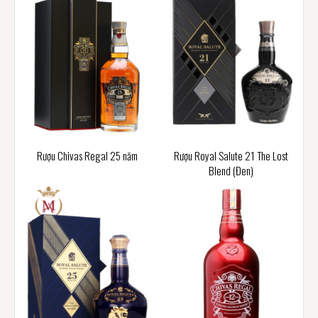
Rượu Chivas Regal 25 năm
Rượu Royal Salute 21 The Lost
Blend (Đen)