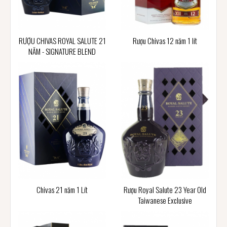
RƯỢU CHIVAS ROYAL SALUTE 21
Rượu Chivas 12 năm 1 lít
NĂM - SIGNATURE BLEND
Chivas 21 năm 1 Lít
Rượu Royal Salute 23 Year Old
Taiwanese Exclusive