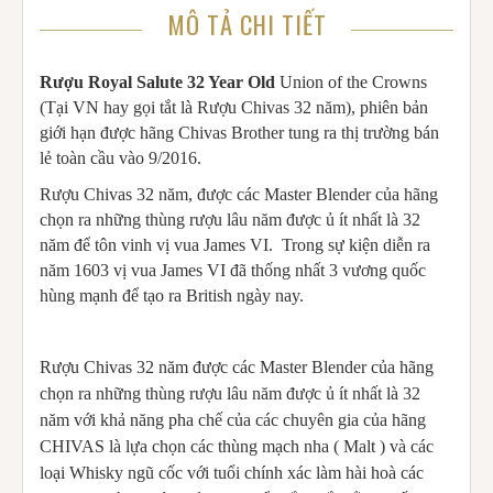
MÔ TẢ CHI TIẾT
Rượu Royal Salute 32 Year Old
Union of the Crowns
(Tại VN hay gọi tắt là Rượu Chivas 32 năm), phiên bản
giới hạn được hãng Chivas Brother tung ra thị trường bán
lẻ toàn cầu vào 9/2016.
Rượu Chivas 32 năm, được các Master Blender của hãng
chọn ra những thùng rượu lâu năm được ủ ít nhất là 32
năm để tôn vinh vị vua James VI. Trong sự kiện diễn ra
năm 1603 vị vua James VI đã thống nhất 3 vương quốc
hùng mạnh để tạo ra British ngày nay.
Rượu Chivas 32 năm được các Master Blender của hãng
chọn ra những thùng rượu lâu năm được ủ ít nhất là 32
năm với khả năng pha chế của các chuyên gia của hãng
CHIVAS là lựa chọn các thùng mạch nha ( Malt ) và các
loại Whisky ngũ cốc với tuổi chính xác làm hài hoà các