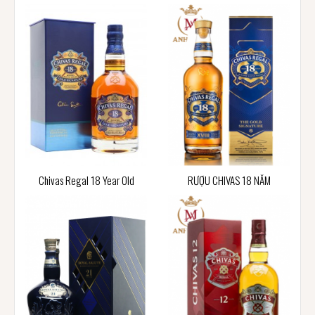
Chivas Regal 18 Year Old
RƯỢU CHIVAS 18 NĂM