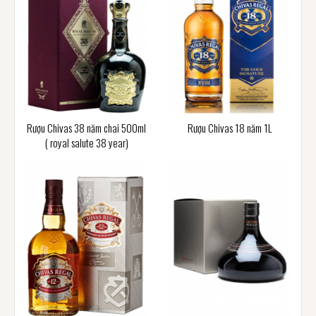
Rượu Chivas 38 năm chai 500ml
Rượu Chivas 18 năm 1L
( royal salute 38 year)