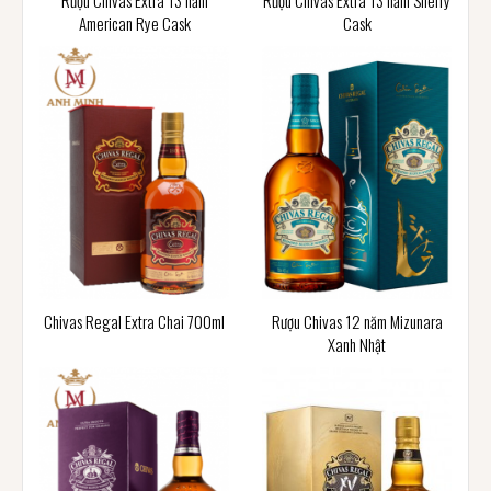
Rượu Chivas Extra 13 năm
Rượu Chivas Extra 13 năm Sherry
American Rye Cask
Cask
Chivas Regal Extra Chai 700ml
Rượu Chivas 12 năm Mizunara
Xanh Nhật