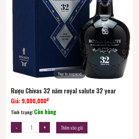
Tap to expand
Rượu Chivas 32 năm royal salute 32 year
đ
Giá:
9,000,000
Còn hàng
Tình trạng:
Thêm vào giỏ