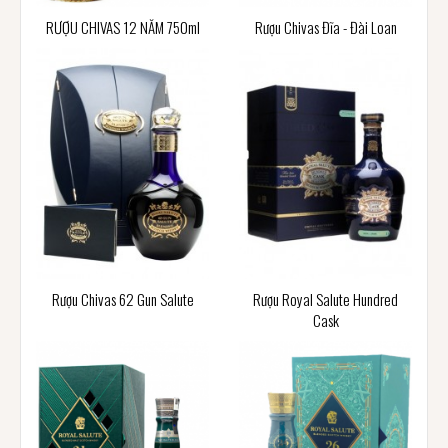
RƯỢU CHIVAS 12 NĂM 750ml
Rượu Chivas Đĩa - Đài Loan
Rượu Chivas 62 Gun Salute
Rượu Royal Salute Hundred
Cask