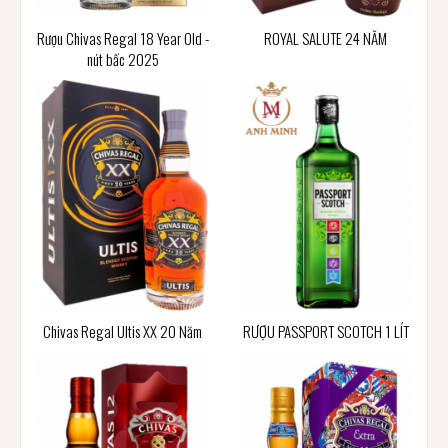
Rượu Chivas Regal 18 Year Old -
ROYAL SALUTE 24 NĂM
nút bấc 2025
Chivas Regal Ultis XX 20 Năm
RƯỢU PASSPORT SCOTCH 1 LÍT