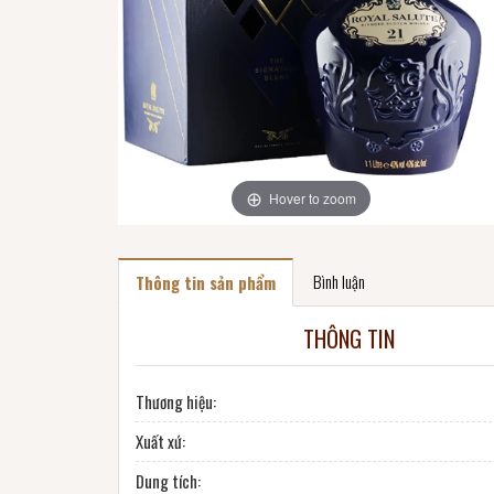
Hover to zoom
Bình luận
Thông tin sản phẩm
THÔNG TIN
Thương hiệu:
Xuất xứ:
Dung tích: