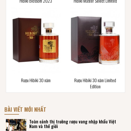
Hibiki Blossom 2023
Hibiki Master Select Limited
Rượu Hibiki 30 năm
Rượu Hibiki 30 năm Limited
Edition
BÀI VIẾT MỚI NHẤT
Toàn cảnh thị trường rượu vang nhập khẩu Việt
Nam và thế giới