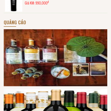
đ
Giá KM:
990,000
QUẢNG CÁO