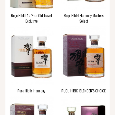
Rượu Hibiki 12 Year Old Travel
Rượu Hibiki Harmony Master's
Exclusive
Select
Rượu Hibiki Harmony
RƯỢU HIBIKI BLENDER’S CHOICE