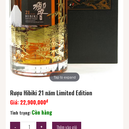
Tap to expand
Rượu Hibiki 21 năm Limited Edition
đ
Giá:
22,900,000
Còn hàng
Tình trạng:
Thêm vào giỏ