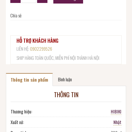
Chia sẻ
HỖ TRỢ KHÁCH HÀNG
LIÊN HỆ:
0902299526
SHIP HÀNG TOÀN QUỐC, MIỄN PHÍ NỘI THÀNH HÀ NỘI
Bình luận
Thông tin sản phẩm
THÔNG TIN
Thương hiệu:
HIBIKI
Xuất xứ:
Nhật