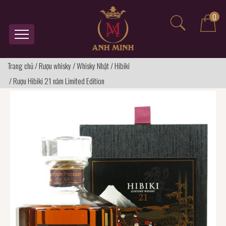
0
Trang chủ
/
Rượu whisky
/
Whisky Nhật
/
Hibiki
/
Rượu Hibiki 21 năm Limited Edition