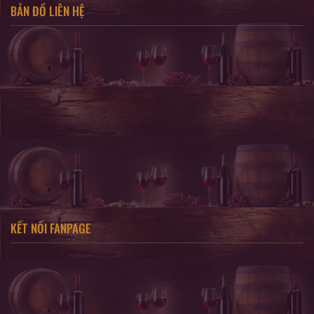
BẢN ĐỒ LIÊN HỆ
KẾT NỐI FANPAGE