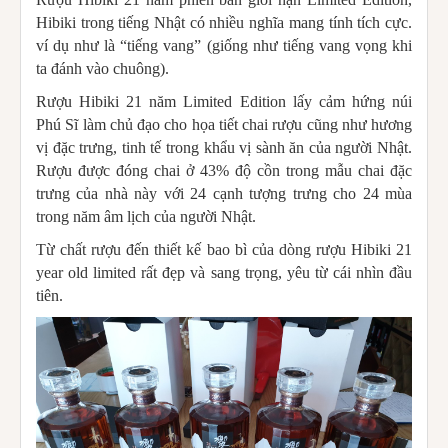
Hibiki trong tiếng Nhật có nhiều nghĩa mang tính tích cực.
ví dụ như là “tiếng vang” (giống như tiếng vang vọng khi
ta đánh vào chuông).
Rượu Hibiki 21 năm Limited Edition lấy cảm hứng núi
Phú Sĩ làm chủ đạo cho họa tiết chai rượu cũng như hương
vị đặc trưng, tinh tế trong khẩu vị sành ăn của người Nhật.
Rượu được đóng chai ở 43% độ cồn trong mẫu chai đặc
trưng của nhà này với 24 cạnh tượng trưng cho 24 mùa
trong năm âm lịch của người Nhật.
Từ chất rượu đến thiết kế bao bì của dòng rượu Hibiki 21
year old limited rất đẹp và sang trọng, yêu từ cái nhìn đầu
tiên.