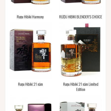
Rượu Hibiki Harmony
RƯỢU HIBIKI BLENDER’S CHOICE
Rượu Hibiki 21 năm
Rượu Hibiki 21 năm Limited
Edition