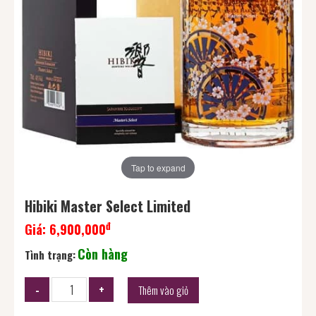
Tap to expand
Hibiki Master Select Limited
đ
Giá:
6,900,000
Còn hàng
Tình trạng:
Thêm vào giỏ