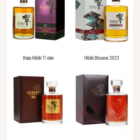
Rượu Hibiki 17 năm
Hibiki Blossom 2023