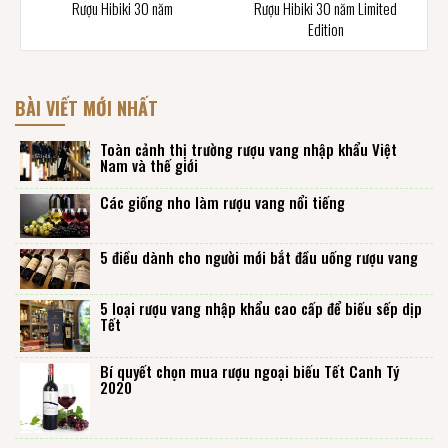
Rượu Hibiki 30 năm
Rượu Hibiki 30 năm Limited
Edition
BÀI VIẾT MỚI NHẤT
Toàn cảnh thị trường rượu vang nhập khẩu Việt
Nam và thế giới
Các giống nho làm rượu vang nổi tiếng
5 điều dành cho người mới bắt đầu uống rượu vang
5 loại rượu vang nhập khẩu cao cấp để biếu sếp dịp
Tết
Bí quyết chọn mua rượu ngoại biếu Tết Canh Tý
2020