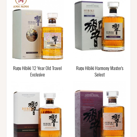
Rượu Hibiki 12 Year Old Travel
Rượu Hibiki Harmony Master's
Exclusive
Select