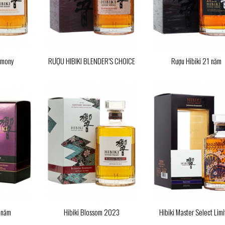
rmony
RƯỢU HIBIKI BLENDER’S CHOICE
Rượu Hibiki 21 năm
7 năm
Hibiki Blossom 2023
Hibiki Master Select Lim