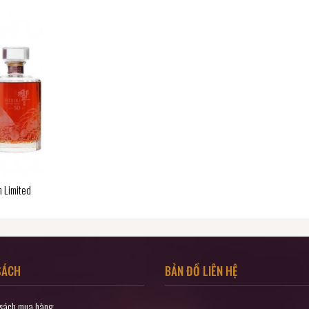
m Limited
SÁCH
BẢN ĐỒ LIÊN HỆ
 sách mua hàng