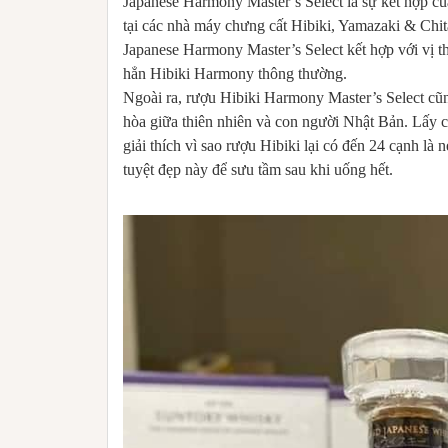
Japanese Harmony Master’s Select là sự kết hợp c
tại các nhà máy chưng cất Hibiki, Yamazaki & Chit
Japanese Harmony Master’s Select kết hợp với vị t
hẳn Hibiki Harmony thông thường.
Ngoài ra, rượu Hibiki Harmony Master’s Select cũ
hòa giữa thiên nhiên và con người Nhật Bản. Lấy 
giải thích vì sao rượu Hibiki lại có đến 24 cạnh là 
tuyệt đẹp này để sưu tầm sau khi uống hết.