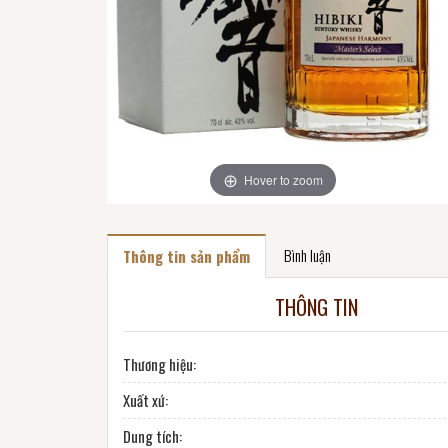
Hover to zoom
Bình luận
Thông tin sản phẩm
THÔNG TIN
Thương hiệu:
Xuất xứ:
Dung tích: