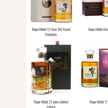
Rượu Hibiki 12 Year Old Travel
Rượu Hibiki Ha
Exclusive
Rượu Hibiki 21 năm Limited
Rượu Hibiki 1
Edition