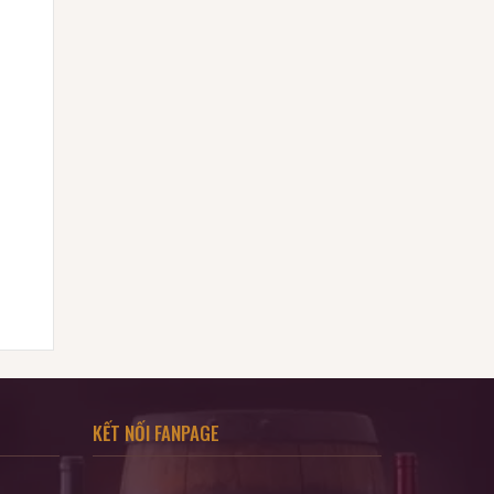
KẾT NỐI FANPAGE