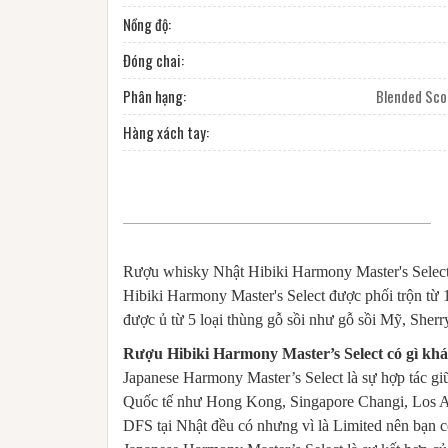
Nồng độ:
Đóng chai:
Phân hạng:
Blended Sco
Hàng xách tay:
Rượu whisky Nhật Hibiki Harmony Master's Select, 
Hibiki Harmony Master's Select được phối trộn từ 
được ủ từ 5 loại thùng gỗ sồi như gỗ sồi Mỹ, Sherr
Rượu Hibiki
Harmony Master’s Select có gì khá
Japanese Harmony Master’s Select là sự hợp tác 
Quốc tế như Hong Kong, Singapore Changi, Los Ang
DFS tại Nhật đều có nhưng vì là Limited nên bạn 