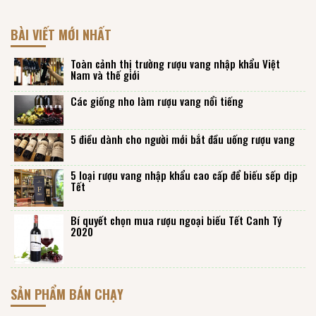
BÀI VIẾT MỚI NHẤT
Toàn cảnh thị trường rượu vang nhập khẩu Việt
Nam và thế giới
Các giống nho làm rượu vang nổi tiếng
5 điều dành cho người mới bắt đầu uống rượu vang
5 loại rượu vang nhập khẩu cao cấp để biếu sếp dịp
Tết
Bí quyết chọn mua rượu ngoại biếu Tết Canh Tý
2020
SẢN PHẨM BÁN CHẠY