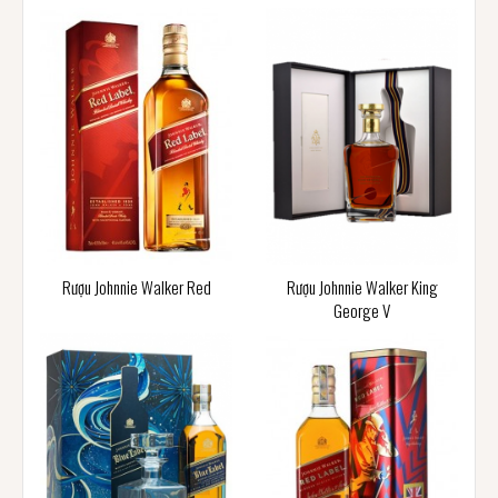
Rượu Johnnie Walker Red
Rượu Johnnie Walker King
George V