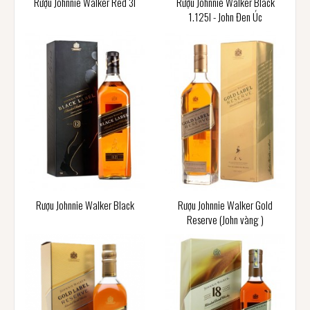
Rượu Johnnie Walker Red 3l
Rượu Johnnie Walker Black
1.125l - John Đen Úc
Rượu Johnnie Walker Black
Rượu Johnnie Walker Gold
Reserve (John vàng )