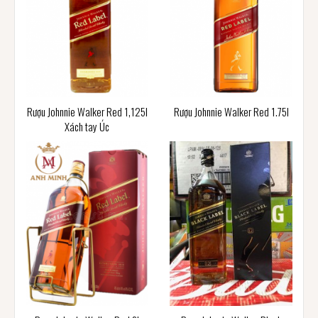
Rượu Johnnie Walker Red 1,125l
Rượu Johnnie Walker Red 1.75l
Xách tay Úc