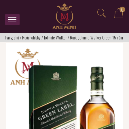
0
Trang chủ
/
Rượu whisky
/
Johnnie Walker
/
Rượu Johnnie Walker Green 15 năm