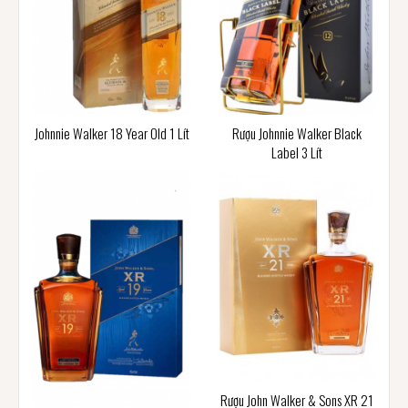
Johnnie Walker 18 Year Old 1 Lít
Rượu Johnnie Walker Black
Label 3 Lít
Rượu John Walker & Sons XR 21