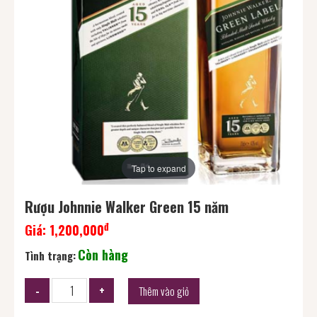
Tap to expand
Rượu Johnnie Walker Green 15 năm
đ
Giá:
1,200,000
Còn hàng
Tình trạng:
Thêm vào giỏ