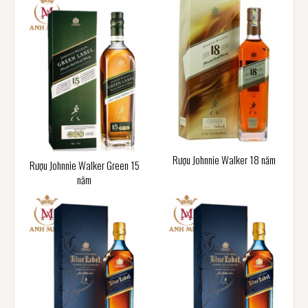
Rượu Johnnie Walker 18 năm
Rượu Johnnie Walker Green 15
năm