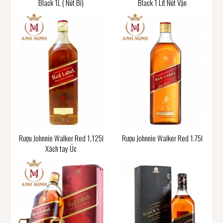
Black 1L ( Nút Bi)
Black 1 Lít Nút Vặn
Rượu Johnnie Walker Red 1,125l
Rượu Johnnie Walker Red 1.75l
Xách tay Úc