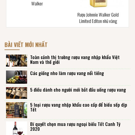
Walker
Rượu Johnnie Walker Gold
Limited Editon nhũ vàng
BÀI VIẾT MỚI NHẤT
Toàn cảnh thị trường rượu vang nhập khẩu Việt
Nam và thế giới
Các giống nho làm rượu vang nổi tiếng
5 điều dành cho người mới bắt đầu uống rượu vang
5 loại rượu vang nhập khẩu cao cấp để biếu sếp dịp
Tết
Bí quyết chọn mua rượu ngoại biếu Tết Canh Tý
2020