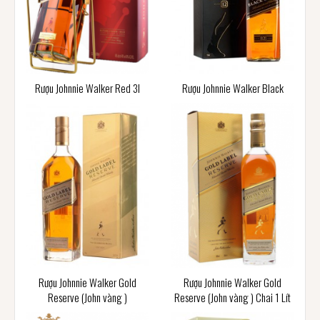
Rượu Johnnie Walker Red 3l
Rượu Johnnie Walker Black
Rượu Johnnie Walker Gold
Rượu Johnnie Walker Gold
Reserve (John vàng )
Reserve (John vàng ) Chai 1 Lít