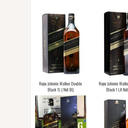
Rượu Johnnie Walker Double
Rượu Johnnie Walk
Black 1L ( Nút Bi)
Black 1 Lít Nú