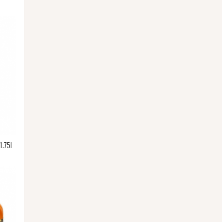
1.75l