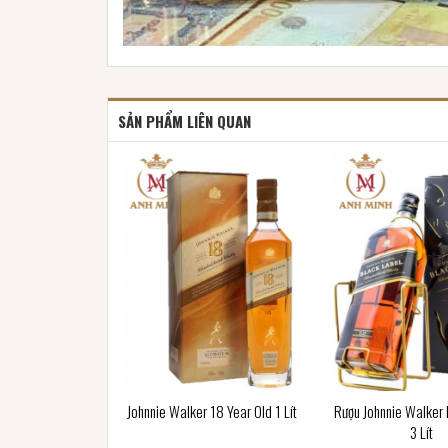
SẢN PHẨM LIÊN QUAN
Johnnie Walker 18 Year Old 1 Lít
Rượu Johnnie Walker 
3 Lít