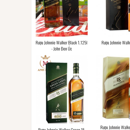
Rượu Johnnie Walker Black 1.125l
Rượu Johnnie Walk
- John Đen Úc
Rượu Johnnie Walk
Rượu Johnnie Walker Green 15