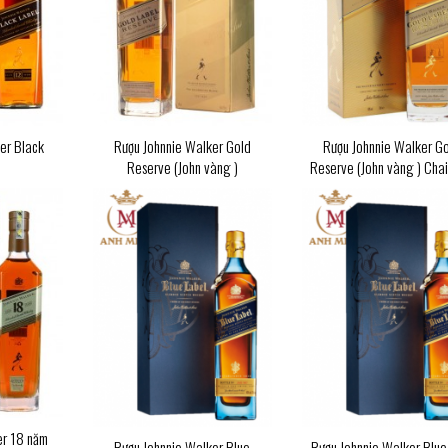
er Black
Rượu Johnnie Walker Gold
Rượu Johnnie Walker G
Reserve (John vàng )
Reserve (John vàng ) Chai 
er 18 năm
Rượu Johnnie Walker Blue
Rượu Johnnie Walker Blue 