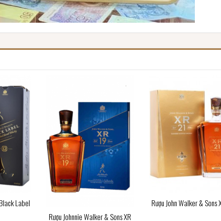
Black Label
Rượu John Walker & Sons 
Rượu Johnnie Walker & Sons XR