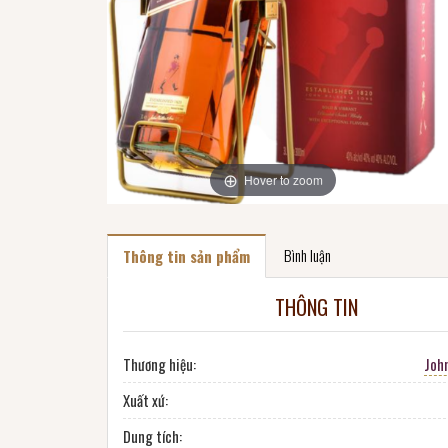
Hover to zoom
Bình luận
Thông tin sản phẩm
THÔNG TIN
Thương hiệu:
Joh
Xuất xứ:
Dung tích: