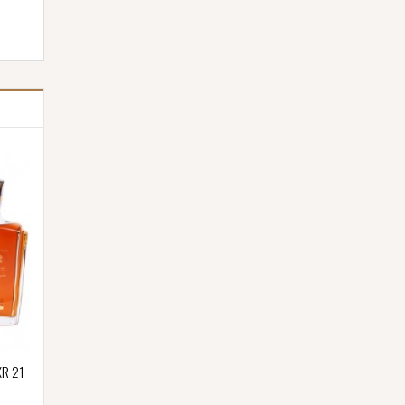
XR 21