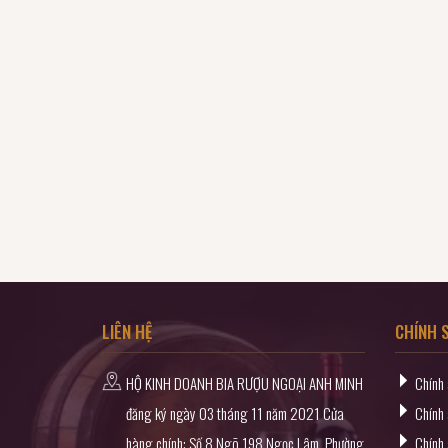
LIÊN HỆ
CHÍNH 
HỘ KINH DOANH BIA RƯỢU NGOẠI ANH MINH
Chính
đăng ký ngày 03 tháng 11 năm 2021 Cửa
Chính 
hàng chính: Số 8 Ngõ 198 Ngọc Lâm, Phường
Chính