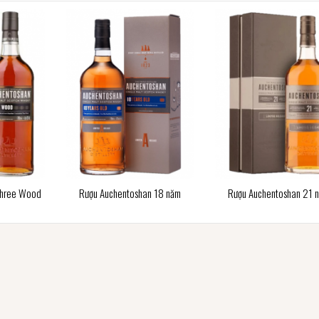
Three Wood
Rượu Auchentoshan 18 năm
Rượu Auchentoshan 21 