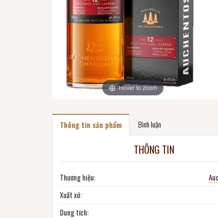
Hover to zoom
Bình luận
Thông tin sản phẩm
THÔNG TIN
Thương hiệu:
Au
Xuất xứ:
Dung tích: