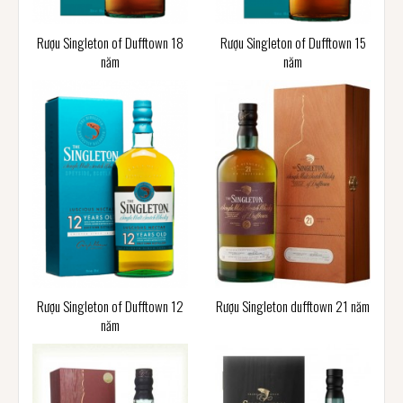
Rượu Singleton of Dufftown 18
Rượu Singleton of Dufftown 15
năm
năm
Rượu Singleton of Dufftown 12
Rượu Singleton dufftown 21 năm
năm