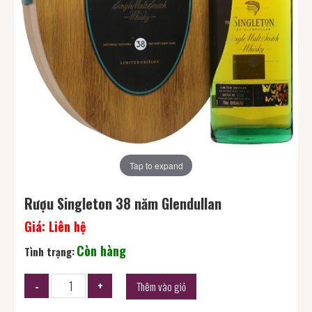
Tap to expand
Rượu Singleton 38 năm Glendullan
Giá:
Liên hệ
Còn hàng
Tình trạng:
Thêm vào giỏ