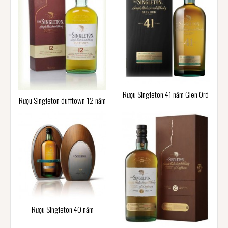
Rượu Singleton 41 năm Glen Ord
Rượu Singleton dufftown 12 năm
Rượu Singleton 40 năm