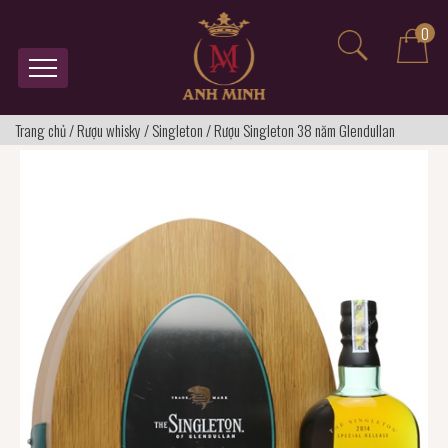
0
Trang chủ
/
Rượu whisky
/
Singleton
/
Rượu Singleton 38 năm Glendullan