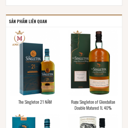
SẢN PHẨM LIÊN QUAN
The Singleton 21 NĂM
Rượu Singleton of Glendullan
Double Matured 1L 40%