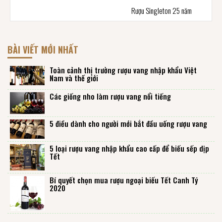
Rượu Singleton 25 năm
BÀI VIẾT MỚI NHẤT
Toàn cảnh thị trường rượu vang nhập khẩu Việt
Nam và thế giới
Các giống nho làm rượu vang nổi tiếng
5 điều dành cho người mới bắt đầu uống rượu vang
5 loại rượu vang nhập khẩu cao cấp để biếu sếp dịp
Tết
Bí quyết chọn mua rượu ngoại biếu Tết Canh Tý
2020