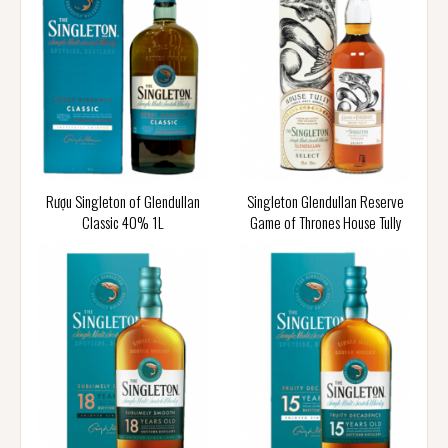
Rượu Singleton of Glendullan
Singleton Glendullan Reserve
Classic 40% 1L
Game of Thrones House Tully