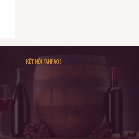
KẾT NỐI FANPAGE