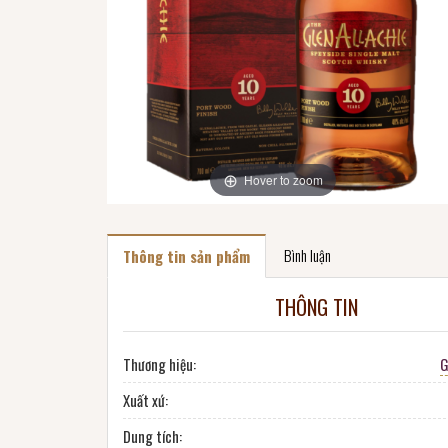
Hover to zoom
Bình luận
Thông tin sản phẩm
THÔNG TIN
Thương hiệu:
G
Xuất xứ:
Dung tích: