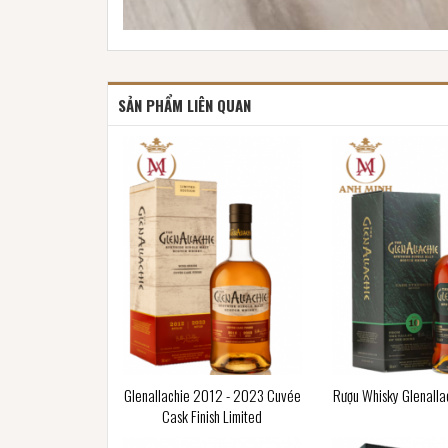
SẢN PHẨM LIÊN QUAN
Glenallachie 2012 - 2023 Cuvée
Rượu Whisky Glenalla
Cask Finish Limited