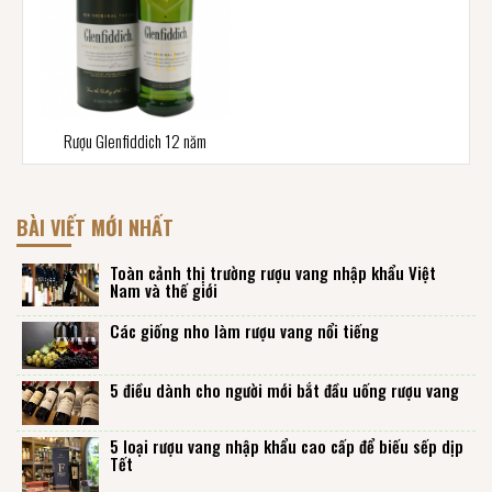
Rượu Glenfiddich 12 năm
BÀI VIẾT MỚI NHẤT
Toàn cảnh thị trường rượu vang nhập khẩu Việt
Nam và thế giới
Các giống nho làm rượu vang nổi tiếng
5 điều dành cho người mới bắt đầu uống rượu vang
5 loại rượu vang nhập khẩu cao cấp để biếu sếp dịp
Tết