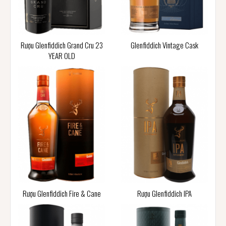
Rượu Glenfiddich Grand Cru 23
Glenfiddich Vintage Cask
YEAR OLD
Rượu Glenfiddich Fire & Cane
Rượu Glenfiddich IPA