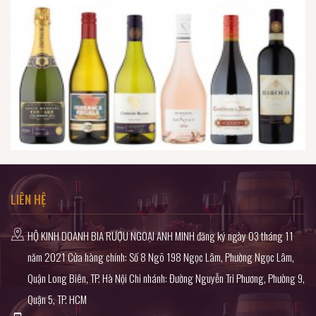
LIÊN HỆ
HỘ KINH DOANH BIA RƯỢU NGOẠI ANH MINH đăng ký ngày 03 tháng 11
năm 2021 Cửa hàng chính: Số 8 Ngõ 198 Ngọc Lâm, Phường Ngọc Lâm,
Quận Long Biên, TP. Hà Nội Chi nhánh: Đường Nguyễn Tri Phương, Phường 9,
Quận 5, TP. HCM