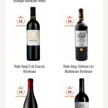
Blanque Bordeaux White
Rượu Vang D de Dauzac
Rượu Vang Chateau Les
Bordeaux
Martineaux Bordeaux