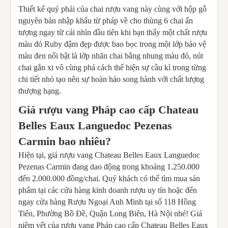
Thiết kế quý phái của chai rượu vang này cùng với hộp gỗ
nguyên bản nhập khẩu từ pháp về cho thùng 6 chai ấn
tượng ngay từ cái nhìn đầu tiên khi bạn thấy một chất rượu
màu đỏ Ruby đậm đẹp được bao bọc trong một lớp bảo vệ
màu đen nổi bật là lớp nhãn chai bằng nhung màu đỏ, nút
chai gắn xi vô cùng phá cách thể hiện sự cầu kì trong từng
chi tiết nhỏ tạo nên sự hoàn hảo song hành với chất lượng
thượng hạng.
Giá rượu vang Pháp cao cấp Chateau
Belles Eaux Languedoc Pezenas
Carmin bao nhiêu?
Hiện tại, giá rượu vang Chateau Belles Eaux Languedoc
Pezenas Carmin đang dao động trong khoảng 1.250.000
đến 2.000.000 đồng/chai. Quý khách có thể tìm mua sản
phẩm tại các cửa hàng kinh doanh rượu uy tín hoặc đến
ngay cửa hàng Rượu Ngoại Anh Minh tại số 118 Hồng
Tiến, Phường Bồ Đề, Quận Long Biên, Hà Nội nhé! Giá
niêm yết của rượu vang Pháp cao cấp Chateau Belles Eaux