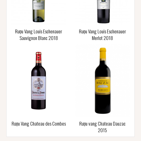
Rượu Vang Louis Eschenauer
Rượu Vang Louis Eschenauer
Sauvignon Blanc 2018
Merlot 2018
Rượu Vang Chateau des Combes
Rượu vang Chateau Dauzac
2015