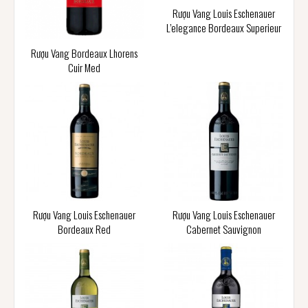
Rượu Vang Louis Eschenauer
L’elegance Bordeaux Superieur
Rượu Vang Bordeaux Lhorens
Cuir Med
Rượu Vang Louis Eschenauer
Rượu Vang Louis Eschenauer
Bordeaux Red
Cabernet Sauvignon