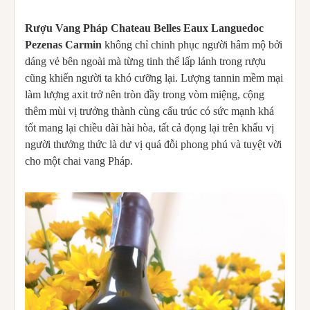
Rượu Vang Pháp Chateau Belles Eaux Languedoc
Pezenas Carmin
không chỉ chinh phục người hâm mộ bởi
dáng vẻ bên ngoài mà từng tinh thể lấp lánh trong rượu
cũng khiến người ta khó cưỡng lại. Lượng tannin mềm mại
làm lượng axit trở nên tròn đầy trong vòm miệng, cộng
thêm mùi vị trưởng thành cùng cấu trúc có sức mạnh khá
tốt mang lại chiều dài hài hòa, tất cả đọng lại trên khẩu vị
người thưởng thức là dư vị quá đỗi phong phú và tuyệt vời
cho một chai vang Pháp.