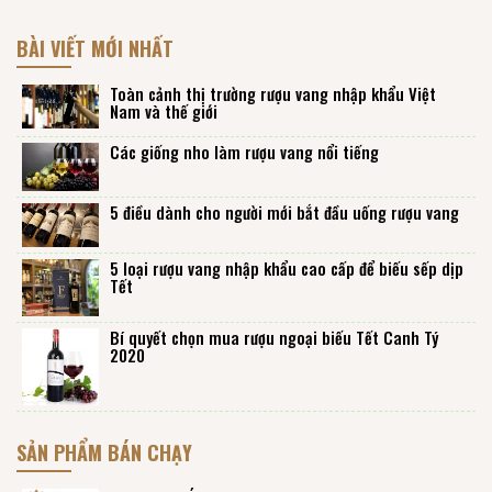
BÀI VIẾT MỚI NHẤT
Toàn cảnh thị trường rượu vang nhập khẩu Việt
Nam và thế giới
Các giống nho làm rượu vang nổi tiếng
5 điều dành cho người mới bắt đầu uống rượu vang
5 loại rượu vang nhập khẩu cao cấp để biếu sếp dịp
Tết
Bí quyết chọn mua rượu ngoại biếu Tết Canh Tý
2020
SẢN PHẨM BÁN CHẠY