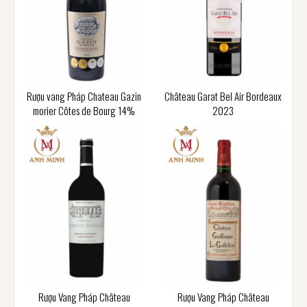
Rượu vang Pháp Chateau Gazin
Château Garat Bel Air Bordeaux
morier Côtes de Bourg 14%
2023
Rượu Vang Pháp Château
Rượu Vang Pháp Château