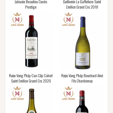
Jalousie Beaulieu Cuvée
Guillemin La Gaffeliere Saint
Prestige
Emilion Grand Cru 2018
Rượu Vang Pháp Cao Cấp Calvet
Rượu Vang Pháp Bouchard Ainé
Saint Emilion Grand Cru 2020
Fils Chardonnay