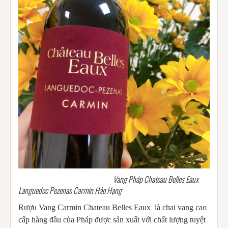
Vang Pháp Chateau Belles Eaux
Languedoc Pezenas Carmin Hảo Hạng
Rượu Vang Carmin Chateau Belles Eaux là chai vang cao
cấp hàng đầu của Pháp được sản xuất với chất lượng tuyệt