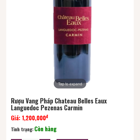
Tap to expand
Rượu Vang Pháp Chateau Belles Eaux
Languedoc Pezenas Carmin
đ
Giá:
1,200,000
Còn hàng
Tình trạng: