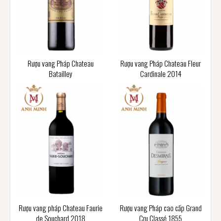
Rượu vang Pháp Chateau
Rượu vang Pháp Chateau Fleur
Batailley
Cardinale 2014
Rượu vang pháp Chateau Faurie
Rượu vang Pháp cao cấp Grand
de Souchard 2018
Cru Classé 1855