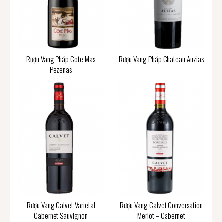
Rượu Vang Pháp Cote Mas
Rượu Vang Pháp Chateau Auzias
Pezenas
Rượu Vang Calvet Varietal
Rượu Vang Calvet Conversation
Cabernet Sauvignon
Merlot – Cabernet