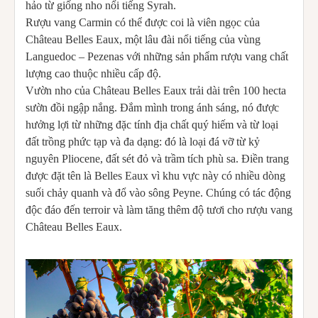
hảo từ giống nho nổi tiếng Syrah.
Rượu vang Carmin có thể được coi là viên ngọc của
Château Belles Eaux, một lâu đài nổi tiếng của vùng
Languedoc – Pezenas với những sản phẩm rượu vang chất
lượng cao thuộc nhiều cấp độ.
Vườn nho của Château Belles Eaux trải dài trên 100 hecta
sườn đồi ngập nắng. Đắm mình trong ánh sáng, nó được
hưởng lợi từ những đặc tính địa chất quý hiếm và từ loại
đất trồng phức tạp và đa dạng: đó là loại đá vỡ từ kỷ
nguyên Pliocene, đất sét đỏ và trầm tích phù sa. Điền trang
được đặt tên là Belles Eaux vì khu vực này có nhiều dòng
suối chảy quanh và đổ vào sông Peyne. Chúng có tác động
độc đáo đến terroir và làm tăng thêm độ tươi cho rượu vang
Château Belles Eaux.