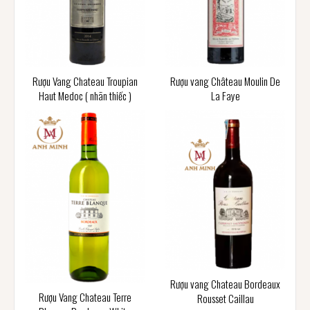
Rượu Vang Chateau Troupian
Rượu vang Château Moulin De
Haut Medoc ( nhãn thiếc )
La Faye
Rượu vang Chateau Bordeaux
Rượu Vang Chateau Terre
Rousset Caillau