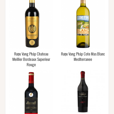
Rượu Vang Pháp Chateau
Rượu Vang Pháp Cote Mas Blanc
Meillier Bordeaux Superieur
Mediterranee
Rouge