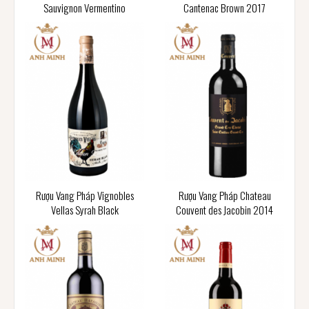
Sauvignon Vermentino
Cantenac Brown 2017
Rượu Vang Pháp Vignobles
Rượu Vang Pháp Chateau
Vellas Syrah Black
Couvent des Jacobin 2014