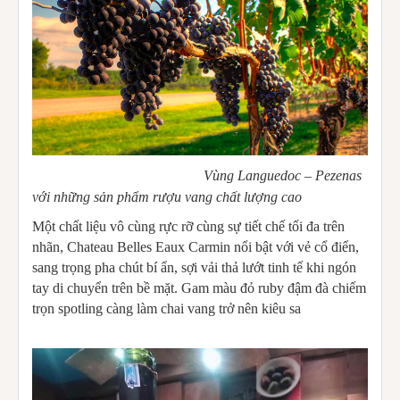
Vùng Languedoc – Pezenas
với những sản phẩm rượu vang chất lượng cao
Một chất liệu vô cùng rực rỡ cùng sự tiết chế tối đa trên
nhãn, Chateau Belles Eaux Carmin nổi bật với vẻ cổ điển,
sang trọng pha chút bí ẩn, sợi vải thả lướt tinh tế khi ngón
tay di chuyển trên bề mặt. Gam màu đỏ ruby đậm đà chiếm
trọn spotling càng làm chai vang trở nên kiêu sa