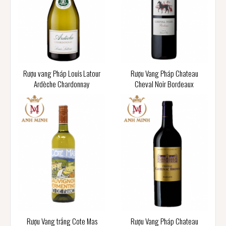
Rượu vang Pháp Louis Latour
Rượu Vang Pháp Chateau
Ardèche Chardonnay
Cheval Noir Bordeaux
Rượu Vang trắng Cote Mas
Rượu Vang Pháp Chateau