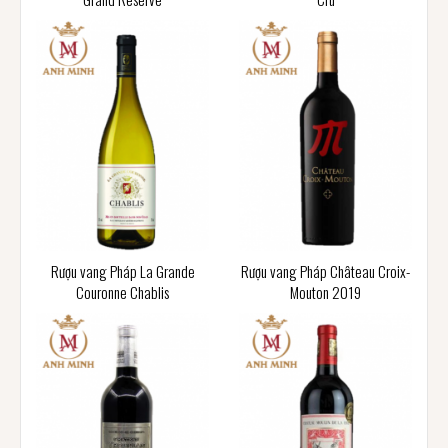
Rượu vang Pháp La Grande
Rượu vang Pháp Château Croix-
Couronne Chablis
Mouton 2019