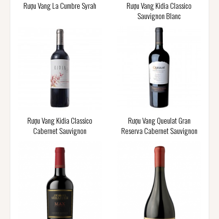
Rượu Vang La Cumbre Syrah
Rượu Vang Kidia Classico
Sauvignon Blanc
Rượu Vang Kidia Classico
Rượu Vang Queulat Gran
Cabernet Sauvignon
Reserva Cabernet Sauvignon