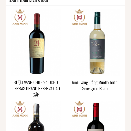
RƯỢU VANG CHILE 24 OCHO
Rượu Vang Trắng Muelle Tortel
TIERRAS GRAND RESERVA CAO
Sauvignon Blanc
CẤP