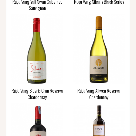
Rượu Vang Yali Swan Cabernet
Rượu Vang Sibaris Black Series
Sauvignon
Rượu Vang Sibaris Gran Reserva
Rượu Vang Aliwen Reserva
Chardonnay
Chardonnay