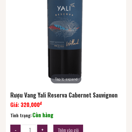
Tap to expand
Rượu Vang Yali Reserva Cabernet Sauvignon
đ
Giá:
320,000
Còn hàng
Tình trạng:
Thêm vào giỏ