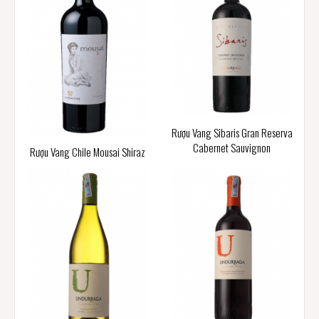
Rượu Vang Sibaris Gran Reserva
Cabernet Sauvignon
Rượu Vang Chile Mousai Shiraz