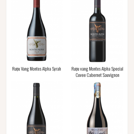
Rượu Vang Montes Alpha Syrah
Rượu vang Montes Alpha Special
Cuvee Cabernet Sauvignon