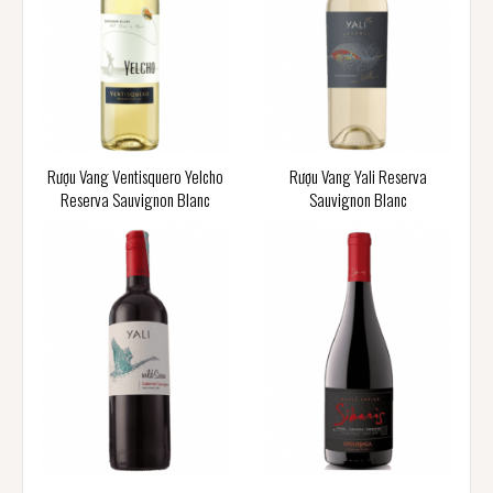
Rượu Vang Ventisquero Yelcho
Rượu Vang Yali Reserva
Reserva Sauvignon Blanc
Sauvignon Blanc