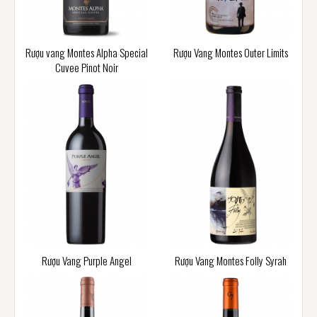
Rượu vang Montes Alpha Special
Rượu Vang Montes Outer Limits
Cuvee Pinot Noir
Rượu Vang Purple Angel
Rượu Vang Montes Folly Syrah