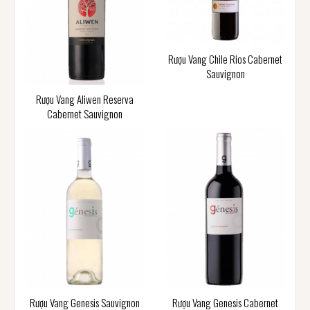
Rượu Vang Chile Rios Cabernet
Sauvignon
Rượu Vang Aliwen Reserva
Cabernet Sauvignon
Rượu Vang Genesis Sauvignon
Rượu Vang Genesis Cabernet