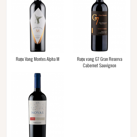
Rượu Vang Montes Alpha M
Rượu vang G7 Gran Reserva
Cabernet Sauvignon