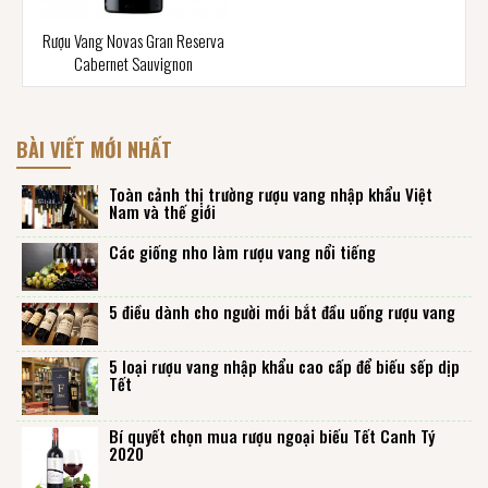
Rượu Vang Novas Gran Reserva
Cabernet Sauvignon
BÀI VIẾT MỚI NHẤT
Toàn cảnh thị trường rượu vang nhập khẩu Việt
Nam và thế giới
Các giống nho làm rượu vang nổi tiếng
5 điều dành cho người mới bắt đầu uống rượu vang
5 loại rượu vang nhập khẩu cao cấp để biếu sếp dịp
Tết
Bí quyết chọn mua rượu ngoại biếu Tết Canh Tý
2020