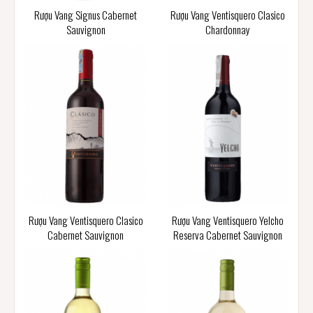
Rượu Vang Signus Cabernet
Rượu Vang Ventisquero Clasico
Sauvignon
Chardonnay
Rượu Vang Ventisquero Clasico
Rượu Vang Ventisquero Yelcho
Cabernet Sauvignon
Reserva Cabernet Sauvignon