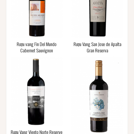
Rượu vang Fin Del Mundo
Rượu Vang San Jose de Apalta
Cabernet Sauvignon
Gran Reserva
Rượu Vang Viento Norte Reserve