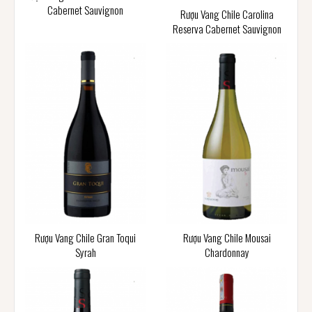
Cabernet Sauvignon
Rượu Vang Chile Carolina
Reserva Cabernet Sauvignon
Rượu Vang Chile Gran Toqui
Rượu Vang Chile Mousai
Syrah
Chardonnay