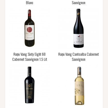
Blanc
Sauvignon
Rượu Vang Sixty Eight 68
Rượu Vang Cantoalba Cabernet
Cabernet Sauvignon 1.5 Lít
Sauvignon