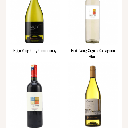
Rượu Vang Grey Chardonnay
Rượu Vang Signus Sauvignon
Blanc