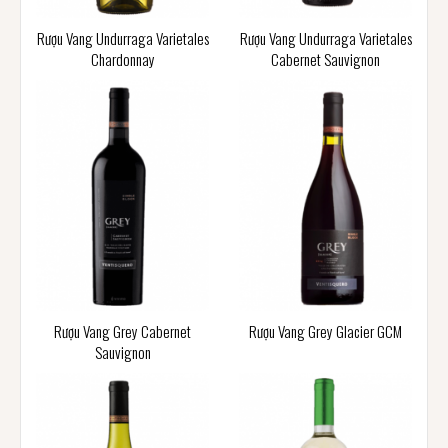
Rượu Vang Undurraga Varietales
Rượu Vang Undurraga Varietales
Chardonnay
Cabernet Sauvignon
Rượu Vang Grey Cabernet
Rượu Vang Grey Glacier GCM
Sauvignon