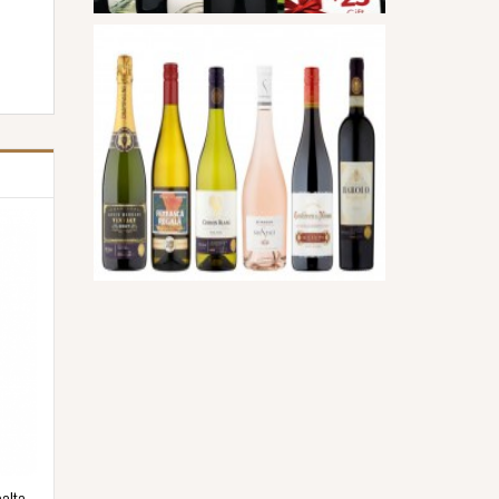
palta