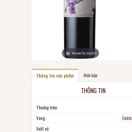
Hover to zoom
Bình luận
Thông tin sản phẩm
THÔNG TIN
Thương hiệu:
Vùng:
Colch
Xuất xứ: