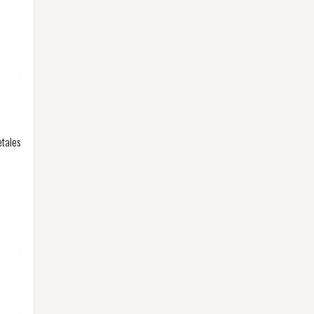
etales