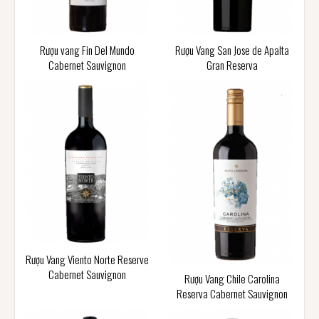
Rượu vang Fin Del Mundo
Rượu Vang San Jose de Apalta
Cabernet Sauvignon
Gran Reserva
Rượu Vang Viento Norte Reserve
Cabernet Sauvignon
Rượu Vang Chile Carolina
Reserva Cabernet Sauvignon