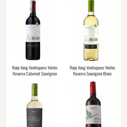
Rượu Vang Ventisquero Yelcho
Rượu Vang Ventisquero Yelcho
Reserva Cabernet Sauvignon
Reserva Sauvignon Blanc