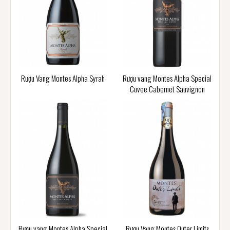
Rượu Vang Montes Alpha Syrah
Rượu vang Montes Alpha Special
Cuvee Cabernet Sauvignon
Rượu vang Montes Alpha Special
Rượu Vang Montes Outer Limits