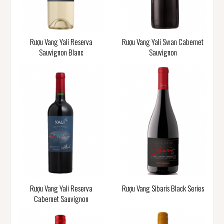
Rượu Vang Yali Reserva
Rượu Vang Yali Swan Cabernet
Sauvignon Blanc
Sauvignon
Rượu Vang Yali Reserva
Rượu Vang Sibaris Black Series
Cabernet Sauvignon