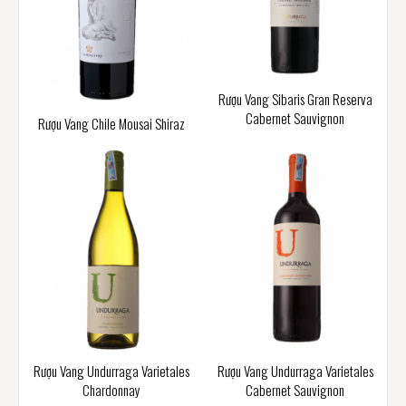
Rượu Vang Sibaris Gran Reserva
Cabernet Sauvignon
Rượu Vang Chile Mousai Shiraz
Rượu Vang Undurraga Varietales
Rượu Vang Undurraga Varietales
Chardonnay
Cabernet Sauvignon