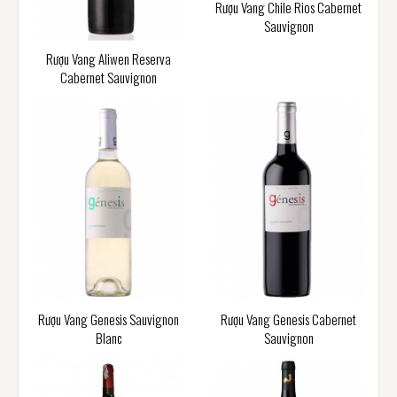
Rượu Vang Chile Rios Cabernet
Sauvignon
Rượu Vang Aliwen Reserva
Cabernet Sauvignon
Rượu Vang Genesis Sauvignon
Rượu Vang Genesis Cabernet
Blanc
Sauvignon