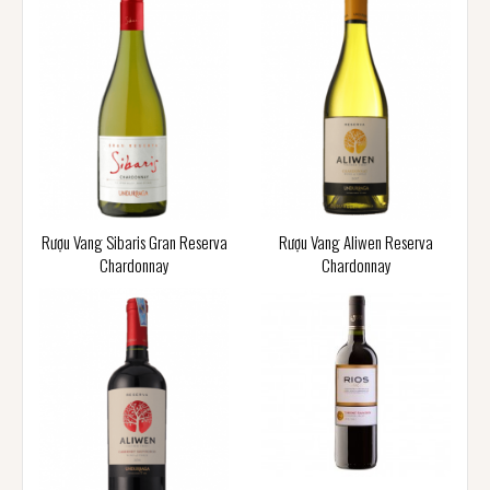
Rượu Vang Sibaris Gran Reserva
Rượu Vang Aliwen Reserva
Chardonnay
Chardonnay