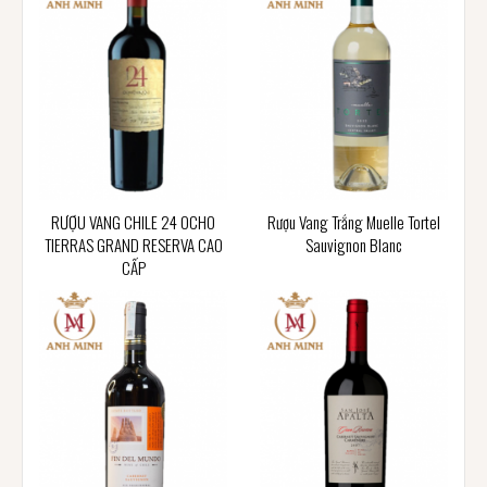
RƯỢU VANG CHILE 24 OCHO
Rượu Vang Trắng Muelle Tortel
TIERRAS GRAND RESERVA CAO
Sauvignon Blanc
CẤP