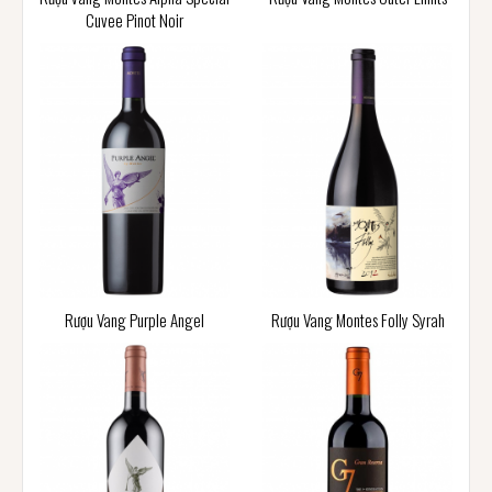
Cuvee Pinot Noir
Rượu Vang Purple Angel
Rượu Vang Montes Folly Syrah