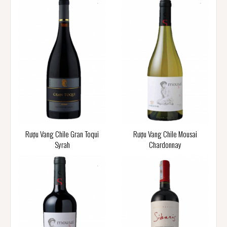
Rượu Vang Chile Gran Toqui
Rượu Vang Chile Mousai
Syrah
Chardonnay