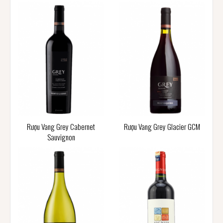
Rượu Vang Grey Cabernet
Rượu Vang Grey Glacier GCM
Sauvignon