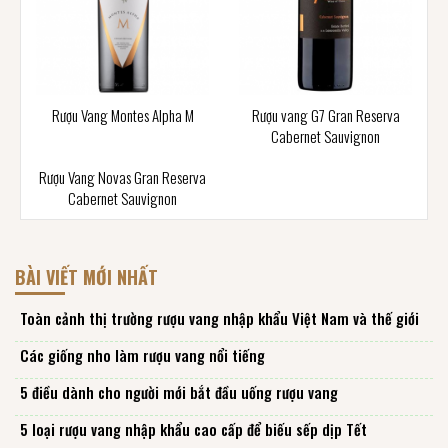
Rượu Vang Montes Alpha M
Rượu vang G7 Gran Reserva
Cabernet Sauvignon
Rượu Vang Novas Gran Reserva
Cabernet Sauvignon
BÀI VIẾT MỚI NHẤT
Toàn cảnh thị trường rượu vang nhập khẩu Việt Nam và thế giới
Các giống nho làm rượu vang nổi tiếng
5 điều dành cho người mới bắt đầu uống rượu vang
5 loại rượu vang nhập khẩu cao cấp để biếu sếp dịp Tết