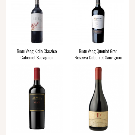
Rượu Vang Kidia Classico
Rượu Vang Queulat Gran
Cabernet Sauvignon
Reserva Cabernet Sauvignon