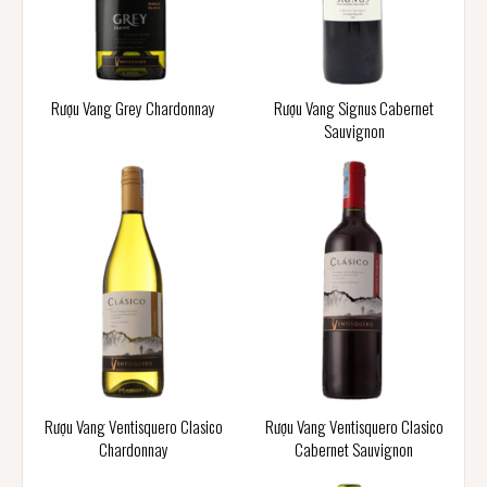
Rượu Vang Grey Chardonnay
Rượu Vang Signus Cabernet
Sauvignon
Rượu Vang Ventisquero Clasico
Rượu Vang Ventisquero Clasico
Chardonnay
Cabernet Sauvignon