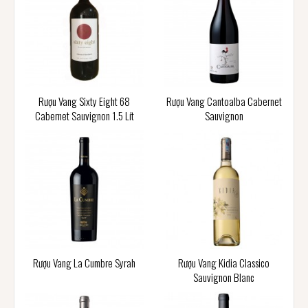
Rượu Vang Sixty Eight 68
Rượu Vang Cantoalba Cabernet
Cabernet Sauvignon 1.5 Lít
Sauvignon
Rượu Vang La Cumbre Syrah
Rượu Vang Kidia Classico
Sauvignon Blanc