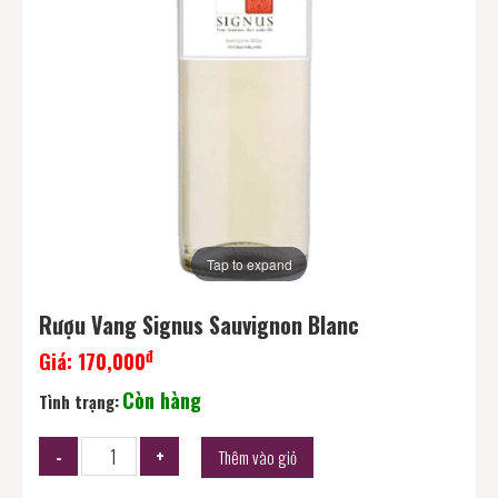
Tap to expand
Rượu Vang Signus Sauvignon Blanc
đ
Giá:
170,000
Còn hàng
Tình trạng:
Thêm vào giỏ