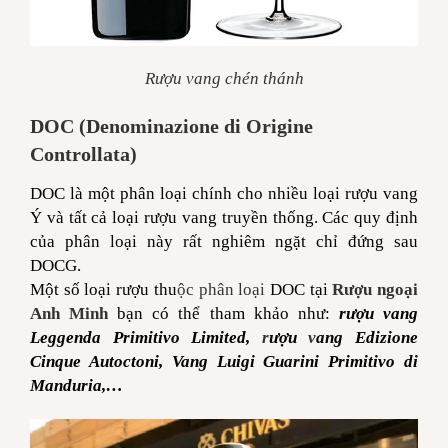
Rượu vang chén thánh
DOC (Denominazione di Origine
Controllata)
DOC là một phân loại chính cho nhiều loại rượu vang
Ý và tất cả loại rượu vang truyền thống. Các quy định
của phân loại này rất nghiêm ngặt chỉ đứng sau
DOCG.
Một số loại rượu thu
ộc phân loại
DOC tại
Rượu ngoại
Anh Minh
bạn có thể tham khảo như:
rượu vang
Leggenda Primitivo Limited,
r
ượu
v
ang Edizione
Cinque Autoctoni,
Vang Luigi Guarini Primitivo di
Manduria,…