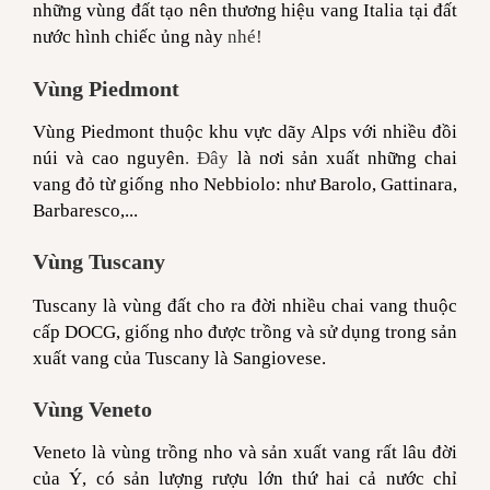
những vùng đất tạo nên thương hiệu vang Italia tại đất
nước hình chiếc ủng này
nhé!
Vùng Piedmont
Vùng Piedmont thuộc khu vực dãy Alps với nhiều đồi
núi và cao nguyên
. Đây
là nơi sản xuất những chai
vang đỏ từ giống nho Nebbiolo: như Barolo, Gattinara,
Barbaresco,...
Vùng Tuscany
Tuscany là vùng đất cho ra đời nhiều chai vang thuộc
cấp DOCG, giống nho được trồng và sử dụng trong sản
xuất vang của Tuscany là Sangiovese.
Vùng Veneto
Veneto là vùng trồng nho và sản xuất vang rất lâu đời
của Ý, có sản lượng rượu lớn thứ hai cả nước chỉ