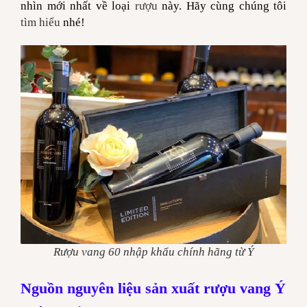
nhìn mới nhất về loại
rượu
này. Hãy cùng chúng tôi
tìm hiểu
nhé!
Rượu vang 60 nhập khẩu chính hãng từ Ý
Nguồn nguyên liệu sản xuất rượu vang Ý