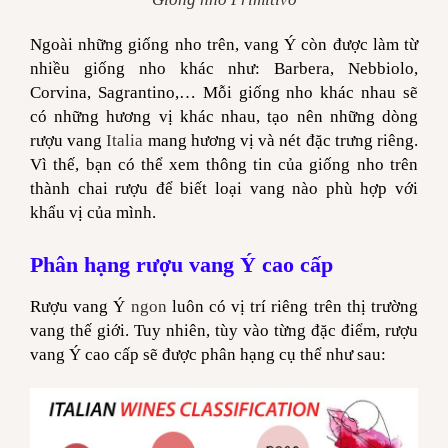
Ngoài những giống nho trên, vang Ý
còn được làm từ
nhiều giống nho khác như: Barbera, Nebbiolo,
Corvina, Sagrantino,… Mỗi giống nho khác nhau sẽ
có những hương vị khác nhau, tạo nên những dòng
rượu vang
Italia
mang hương vị và nét đặc trưng riêng.
Vì thế, bạn có thể xem thông tin của giống nho trên
thành chai rượu để biết loại vang nào phù hợp với
khẩu vị của mình.
Phân hạng rượu vang Ý cao cấp
Rượu vang Ý
ngon
luôn có vị trí riêng trên thị trường
vang thế giới. Tuy nhiên, tùy vào từng đặc điểm, rượu
vang Ý cao cấp sẽ được phân hạng cụ thể như sau: