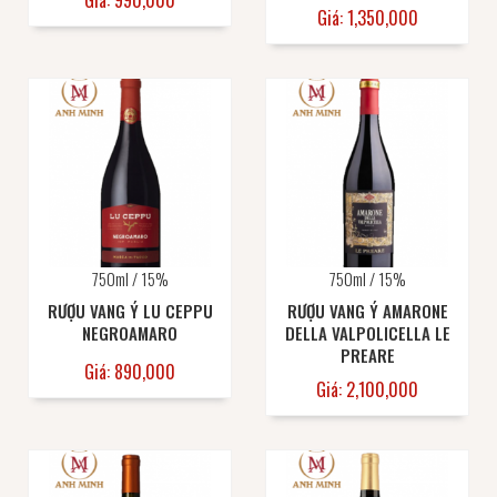
Giá: 990,000
Giá: 1,350,000
750ml / 15%
750ml / 15%
RƯỢU VANG Ý LU CEPPU
RƯỢU VANG Ý AMARONE
NEGROAMARO
DELLA VALPOLICELLA LE
PREARE
Giá: 890,000
Giá: 2,100,000