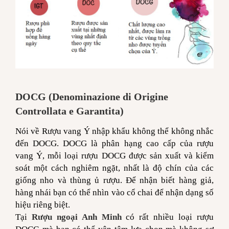
DOCG (Denominazione di Origine
Controllata e Garantita)
Nói về Rượu vang Ý nhập khẩu không thể không nhắc
đến DOCG. DOCG là phân hạng cao cấp của rượu
vang Ý, mỗi loại rượu DOCG được sản xuất và kiểm
soát một cách nghiêm ngặt, nhất là độ chín của các
giống nho và thùng ủ rượu. Để nhận biết hàng giả,
hàng nhái bạn có thể nhìn vào cổ chai để nhận dạng số
hiệu riêng biệt.
Tại
Rượu ngoại Anh Minh
có rất nhiều loại rượu