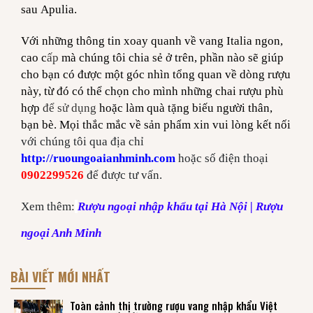
sau Apulia.
Với những thông tin xoay quanh về vang Italia ngon,
cao c
ấp
mà chúng tôi chia sẻ ở trên, phần nào sẽ giúp
cho bạn có được một góc nhìn tổng quan về dòng rượu
này, từ đó có thể chọn cho mình những chai rượu phù
hợp
để sử dụng
hoặc làm quà tặng biếu người thân,
bạn bè. Mọi thắc mắc về sản phẩm xin vui lòng kết nối
với chúng tôi qua địa chỉ
http://ruoungoaianhminh.com
hoặc số điện thoại
0902299526
để được tư vấn.
Xem thêm:
Rượu ngoại nhập khẩu tại Hà Nội | Rượu
ngoại Anh Minh
BÀI VIẾT MỚI NHẤT
Toàn cảnh thị trường rượu vang nhập khẩu Việt