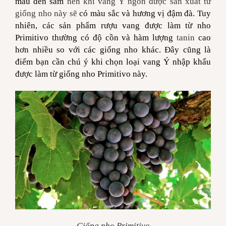
màu đen sẫm
nên khi vang Ý ngon được sản xuất từ
giống nho này sẽ
có màu sắc và hương vị đậm đà. Tuy
nhiên, các sản phẩm rượu vang được làm từ nho
Primitivo thường có độ cồn và hàm lượng
tanin
cao
hơn nhiều so với các giống nho khác. Đây cũng là
điểm bạn cần chú ý khi chọn loại vang Ý nhập khẩu
được làm từ giống nho Primitivo này.
Giống nho Primitivo