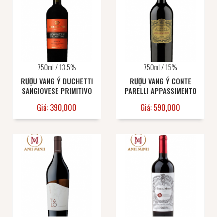
750ml / 13.5%
750ml / 15%
RƯỢU VANG Ý DUCHETTI
RƯỢU VANG Ý CONTE
SANGIOVESE PRIMITIVO
PARELLI APPASSIMENTO
Giá: 390,000
Giá: 590,000