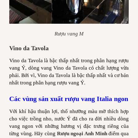
Rượu vang M
Vino da Tavola
Vino da Tavola là bậc thấp nhất trong phân hạng rượu
vang Ý, dòng vang Vino da Tavola có chất lượng vừa
phải. Bởi vì, Vino da Tavola là bậc thấp nhất và cơ bản
nhất trong phân hạng rượu vang Ý.
Các vùng sản xuất rượu vang Italia ngon
Với khí hậu thuận lợi, thổ nhưỡng màu mỡ thích hợp
cho việc trồng nho, nước Ý đã cho ra đời nhiều dòng
vang ngon với những hương vị đặc trưng riêng của
từng vùng. Hãy cùng
Rượu ngoại Anh Minh
điểm qua