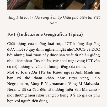
Vang F là loại rượu vang Ý nhập khẩu phổ biến tại Việt
Nam
IGT (Indicazione Geografica Tipica)
Chất lượng của những loại rượu IGT không đáp ứng
được một số quy định nghiêm ngặt như DOCG và DOC
bởi những loại rượu này được sản xuất từ nhiều giống
nho khác nhau. Tuy nhiên, các chai rượu vang IGT vẫn
có một hương vị và chất lượng riêng của mình.
Một số loại rượu ITG tại
Rượu ngoại Anh Minh
mà
bạn có thể tham khảo như: rượu vang
Falo
Negroamaro, Vang F Negroamaro, Vang M Malvasia
Nera,… tất cả đều đến từ thương hiệu San Marzano -
một thương hiệu rượu vang có tiếng ở Ý có giá cả phù
hợp với người tiêu dùng.