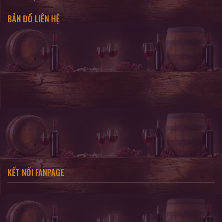
BẢN ĐỒ LIÊN HỆ
KẾT NỐI FANPAGE