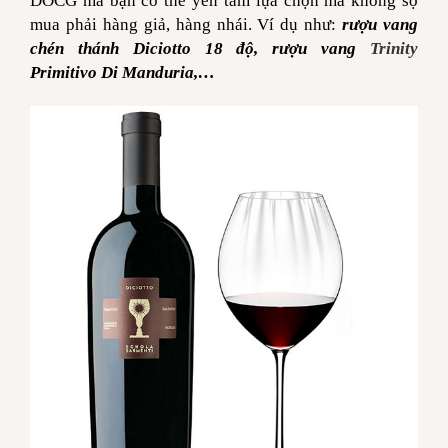
DOCG mà bạn có thể yên tâm lựa chọn mà không sợ
mua phải hàng giả, hàng nhái. Ví dụ như:
rượu vang
chén thánh Diciotto 18 độ, rượu vang
Trinity
Primitivo Di Manduria,…