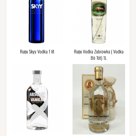
Rượu Skyy Vodka 1 lít
Rượu Vodka Zubrowka ( Vodka
Bò Tót) 1L