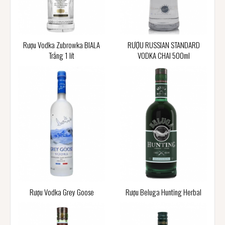
Rượu Vodka Zubrowka BIALA
RƯỢU RUSSIAN STANDARD
Trắng 1 lít
VODKA CHAI 500ml
Rượu Vodka Grey Goose
Rượu Beluga Hunting Herbal