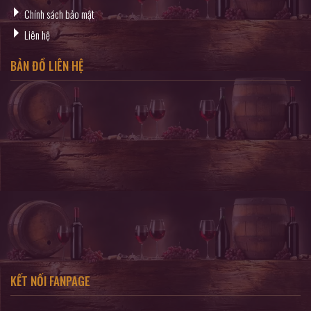
Chính sách bảo mật
Liên hệ
BẢN ĐỒ LIÊN HỆ
KẾT NỐI FANPAGE