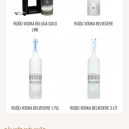
RƯỢU VODKA BELUGA GOLD
RƯỢU VODKA BELVEDERE
LINE
RƯỢU VODKA BELVEDERE 1.75L
RƯỢU VODKA BELVEDERE 3 LÍT