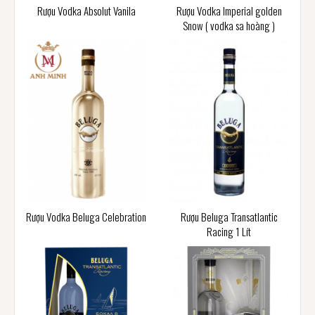
Rượu Vodka Absolut Vanila
Rượu Vodka Imperial golden
Snow ( vodka sa hoàng )
Rượu Vodka Beluga Celebration
Rượu Beluga Transatlantic
Racing 1 Lít