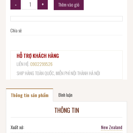
Thêm vào giỏ
Chia sẻ
HỖ TRỢ KHÁCH HÀNG
LIÊN HỆ:
0902299526
SHIP HÀNG TOÀN QUỐC, MIỄN PHÍ NỘI THÀNH HÀ NỘI
Bình luận
Thông tin sản phẩm
THÔNG TIN
Xuất xứ:
New Zealand