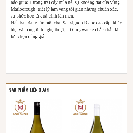
hảo giữa: Hương trái cây mùa hè, sự khoáng đạt của vùng
Marlborough, triết lý làm vang tối giản nhưng chuẩn xác,
sự phức hợp từ quá trình lên men.
Nếu bạn đang tìm một chai Sauvignon Blanc cao cấp, khác
biệt và mang tính nghệ thuật, thì Greywacke chắc chắn là
lựa chọn đáng giá.
SẢN PHẨM LIÊN QUAN