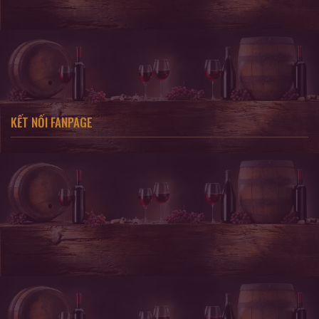
KẾT NỐI FANPAGE