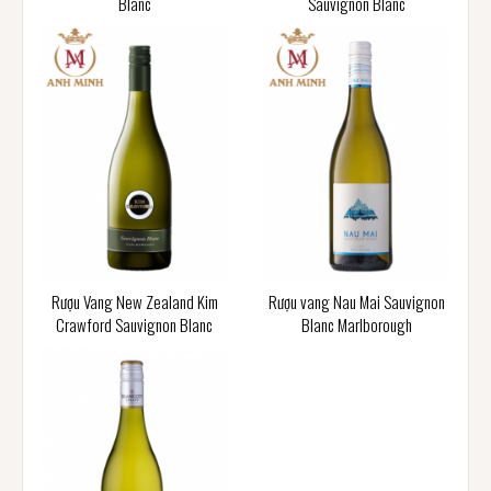
Blanc
Sauvignon Blanc
Rượu Vang New Zealand Kim
Rượu vang Nau Mai Sauvignon
Crawford Sauvignon Blanc
Blanc Marlborough