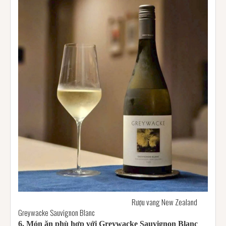
Rượu vang New Zealand
Greywacke Sauvignon Blanc
6. Món ăn phù hợp với Greywacke Sauvignon Blanc