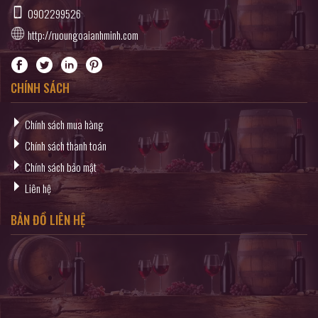
0902299526
http://ruoungoaianhminh.com
CHÍNH SÁCH
Chính sách mua hàng
Chính sách thanh toán
Chính sách bảo mật
Liên hệ
BẢN ĐỒ LIÊN HỆ