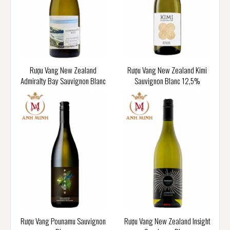
Rượu Vang New Zealand
Rượu Vang New Zealand Kimi
Admiralty Bay Sauvignon Blanc
Sauvignon Blanc 12,5%
Rượu Vang Pounamu Sauvignon
Rượu Vang New Zealand Insight