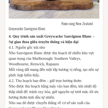
Rượu vang New Zealand
Greywacke Sauvignon Blanc
4. Quy trình sản xuất Greywacke Sauvignon Blanc –
Sự giao thoa giữa truyền thống và hiện đại
4.1. Nguồn gốc trái nho
Nho Sauvignon Blanc được thu hoạch từ nhiều khu vực
quan trọng của Marlborough: Southern Valleys,
Woodbourne, Renwick, Rapaura
Mỗi vùng đất mang đến một lớp hương vị riêng, tạo nên sự
phức hợp hiếm thấy.
4.2. Thu hoạch ban đêm – giữ trọn hương thơm
Nho được thu hoạch bằng máy vào ban đêm, khi nhiệt độ
thấp nhất để: tránh oxy hóa, giữ nguyên sự tươi mát, tối ưu
hương thơm tinh dầu tự nhiên.
Nho sau đó được chuyển thẳng về cơ sở sản xuất của