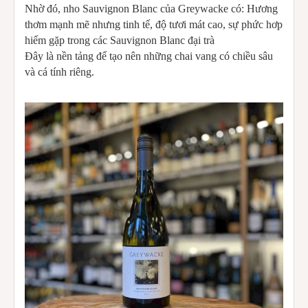
Nhờ đó, nho Sauvignon Blanc của Greywacke có: Hương
thơm mạnh mẽ nhưng tinh tế, độ tươi mát cao, sự phức hơp
hiếm gặp trong các Sauvignon Blanc đại trà
Đây là nền tảng để tạo nên những chai vang có chiều sâu
và cá tính riêng.