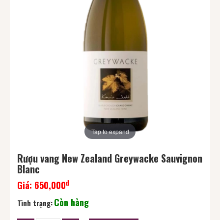
Tap to expand
Rượu vang New Zealand Greywacke Sauvignon
Blanc
đ
Giá:
650,000
Còn hàng
Tình trạng: