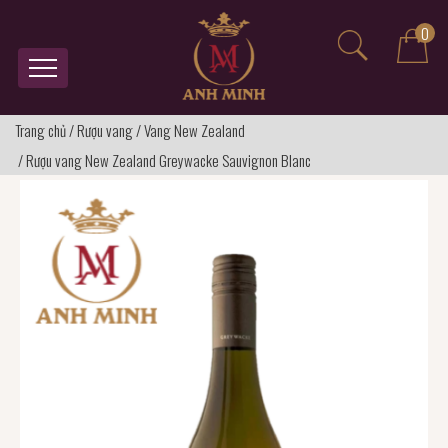
0
Trang chủ
/
Rượu vang
/
Vang New Zealand
/
Rượu vang New Zealand Greywacke Sauvignon Blanc