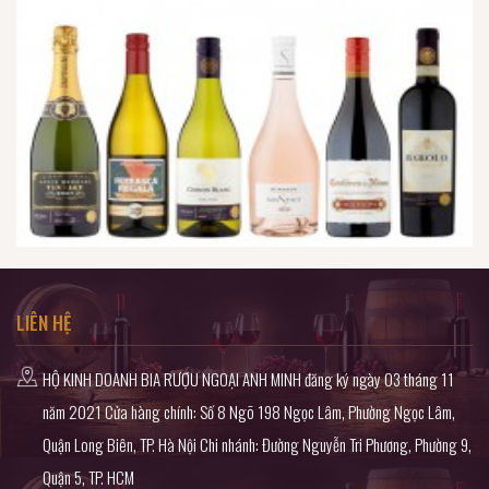
LIÊN HỆ
HỘ KINH DOANH BIA RƯỢU NGOẠI ANH MINH đăng ký ngày 03 tháng 11
năm 2021 Cửa hàng chính: Số 8 Ngõ 198 Ngọc Lâm, Phường Ngọc Lâm,
Quận Long Biên, TP. Hà Nội Chi nhánh: Đường Nguyễn Tri Phương, Phường 9,
Quận 5, TP. HCM