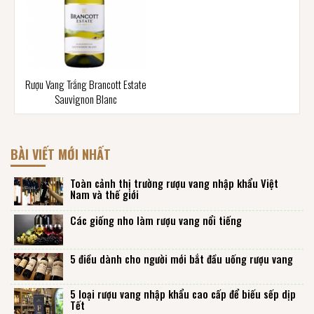
Rượu Vang Trắng Brancott Estate
Sauvignon Blanc
BÀI VIẾT MỚI NHẤT
Toàn cảnh thị trường rượu vang nhập khẩu Việt
Nam và thế giới
Các giống nho làm rượu vang nổi tiếng
5 điều dành cho người mới bắt đầu uống rượu vang
5 loại rượu vang nhập khẩu cao cấp để biếu sếp dịp
Tết